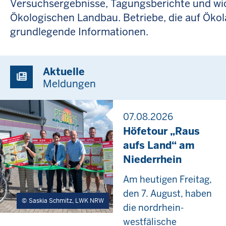
Versuchsergebnisse, Tagungsberichte und wic
Ökologischen Landbau. Betriebe, die auf Öko
grundlegende Informationen.
Aktuelle
Meldungen
07.08.2026
Höfetour „Raus
aufs Land“ am
Niederrhein
Am heutigen Freitag,
den 7. August, haben
Saskia Schmitz, LWK NRW
die nordrhein-
westfälische