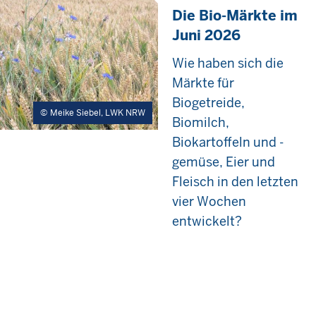
Die Bio-Märkte im
Juni 2026
Wie haben sich die
Märkte für
Biogetreide,
Meike Siebel, LWK NRW
Biomilch,
Biokartoffeln und -
gemüse, Eier und
Fleisch in den letzten
vier Wochen
entwickelt?