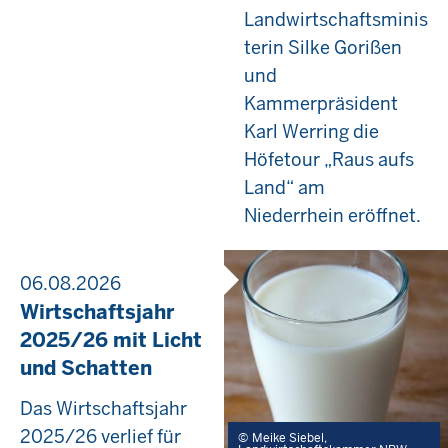
Landwirtschaftsminis
terin Silke Gorißen
und
Kammerpräsident
Karl Werring die
Höfetour „Raus aufs
Land“ am
Niederrhein eröffnet.
06.08.2026
Wirtschaftsjahr
2025/26 mit Licht
und Schatten
Das Wirtschaftsjahr
2025/26 verlief für
Meike Siebel,