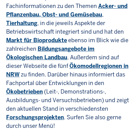
Fachinformationen zu den Themen
Acker- und
Pflanzenbau, Obst- und Gemüsebau
,
Tierhaltung
, in die jeweils Aspekte der
Betriebswirtschaft integriert sind und hat den
Markt für Bioprodukte
ebenso im Blick wie die
zahlreichen
Bildungsangebote im
Ökologischen Landbau
. Außerdem sind auf
dieser Webseite die fünf
Ökomodellregionen in
NRW
zu finden. Darüber hinaus informiert das
Fachportal über Entwicklungen in den
Ökobetrieben
(Leit-, Demonstrations-,
Ausbildungs- und Versuchsbetrieben) und zeigt
den aktuellen Stand in verschiedensten
Forschungsprojekten
. Surfen Sie also gerne
durch unser Menü!