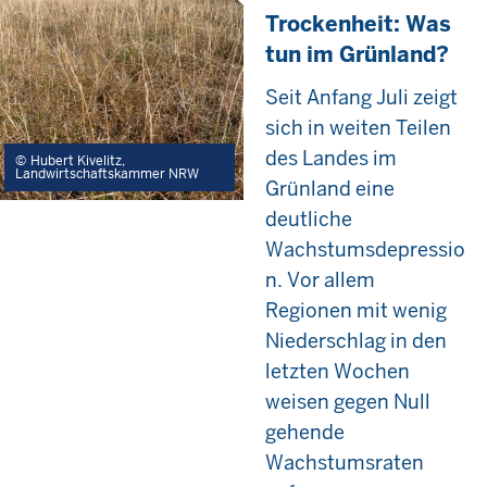
Trockenheit: Was
tun im Grünland?
Seit Anfang Juli zeigt
sich in weiten Teilen
des Landes im
Hubert Kivelitz,
Landwirtschaftskammer NRW
Grünland eine
deutliche
Wachstumsdepressio
n. Vor allem
Regionen mit wenig
Niederschlag in den
letzten Wochen
weisen gegen Null
gehende
Wachstumsraten