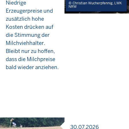
Niedrige
Christian Wucherpfennig, LWK
NRW
Erzeugerpreise und
zusätzlich hohe
Kosten drücken auf
die Stimmung der
Milchviehhalter.
Bleibt nur zu hoffen,
dass die Milchpreise
bald wieder anziehen.
30.07.2026