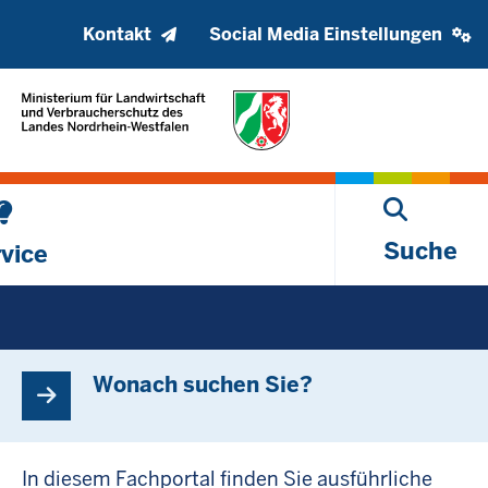
Kopfzeile
Social
Kontakt
Social Media Einstellungen
oberes
media
Menü
settings
block
Suche
vice
Wonach suchen Sie?
In diesem Fachportal finden Sie ausführliche