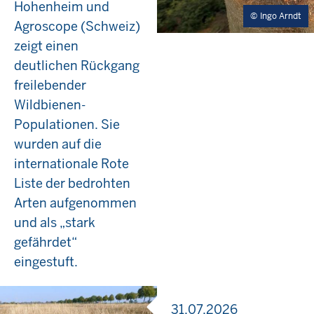
Hohenheim und
Ingo Arndt
Agroscope (Schweiz)
zeigt einen
deutlichen Rückgang
freilebender
Wildbienen-
Populationen. Sie
wurden auf die
internationale Rote
Liste der bedrohten
Arten aufgenommen
und als „stark
gefährdet“
eingestuft.
31.07.2026