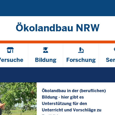
Direkt zum Inhalt
Ökolandbau NRW
Versuche
Bildung
Forschung
Ser
Ökolandbau in der (beruflichen)
Bildung - hier gibt es
Unterstützung für den
Unterricht und Vorschläge zu