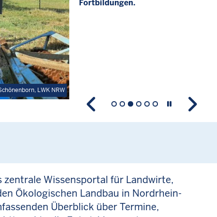
Fortbildungen.
 Schönenborn, LWK NRW
 zentrale Wissensportal für Landwirte,
 den Ökologischen Landbau in Nordrhein-
mfassenden Überblick über Termine,