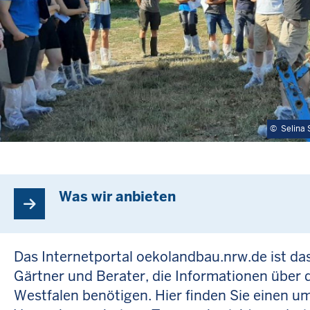
i
t
e
©
Selina
Was wir anbieten
Das Internetportal oekolandbau.nrw.de ist das
Gärtner und Berater, die Informationen über
Westfalen benötigen. Hier finden Sie einen u