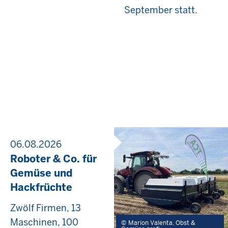
September statt.
06.08.2026
Roboter & Co. für
Gemüse und
Hackfrüchte
Zwölf Firmen, 13
Maschinen, 100
Marion Valenta, Obst &