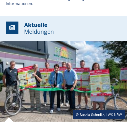
Informationen.
Aktuelle
Meldungen
Saskia Schmitz, LWK NRW