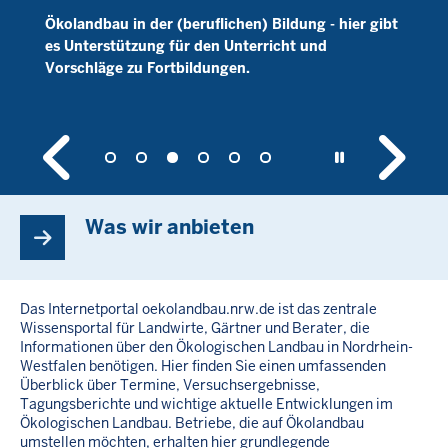
Buchen Sie unsere Newsletter zum Ökolandbau in
NRW und/oder zum Öko-Gemüsebau, zu finden im
Service-Bereich.
Was wir anbieten
Das Internetportal oekolandbau.nrw.de ist das zentrale
Wissensportal für Landwirte, Gärtner und Berater, die
Informationen über den Ökologischen Landbau in Nordrhein-
Westfalen benötigen. Hier finden Sie einen umfassenden
Überblick über Termine, Versuchsergebnisse,
Tagungsberichte und wichtige aktuelle Entwicklungen im
Ökologischen Landbau. Betriebe, die auf Ökolandbau
umstellen möchten, erhalten hier grundlegende