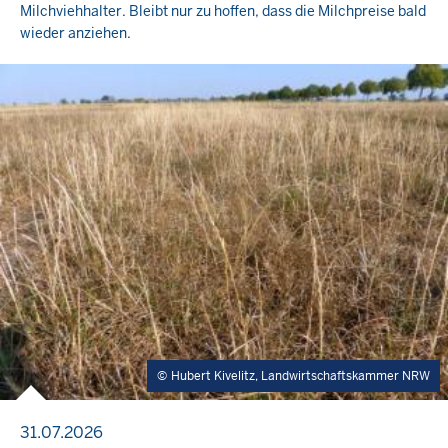
Milchviehhalter. Bleibt nur zu hoffen, dass die Milchpreise bald
wieder anziehen.
Hubert Kivelitz, Landwirtschaftskammer NRW
31.07.2026