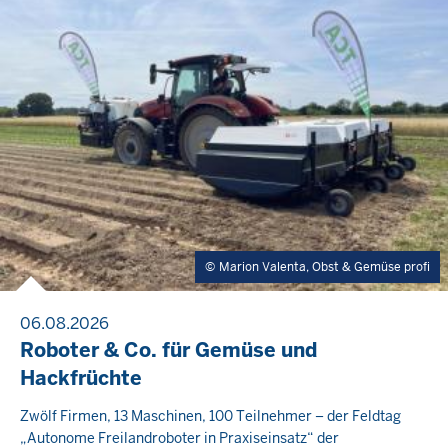
Marion Valenta, Obst & Gemüse profi
06.08.2026
Roboter & Co. für Gemüse und
Hackfrüchte
Zwölf Firmen, 13 Maschinen, 100 Teilnehmer – der Feldtag
„Autonome Freilandroboter in Praxiseinsatz“ der