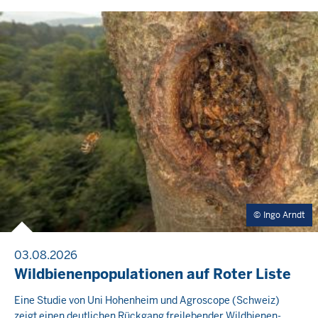
Ingo Arndt
03.08.2026
Wildbienenpopulationen auf Roter Liste
Eine Studie von Uni Hohenheim und Agroscope (Schweiz)
zeigt einen deutlichen Rückgang freilebender Wildbienen-