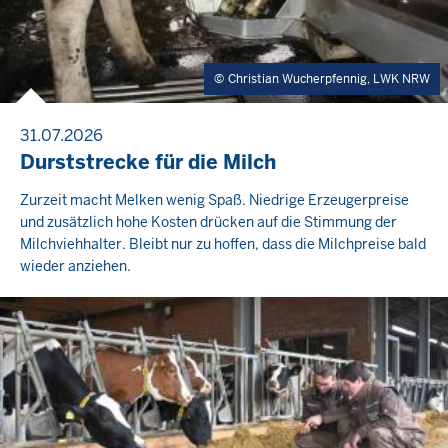
Christian Wucherpfennig, LWK NRW
31.07.2026
Durststrecke für die Milch
Zurzeit macht Melken wenig Spaß. Niedrige Erzeugerpreise
und zusätzlich hohe Kosten drücken auf die Stimmung der
Milchviehhalter. Bleibt nur zu hoffen, dass die Milchpreise bald
wieder anziehen.