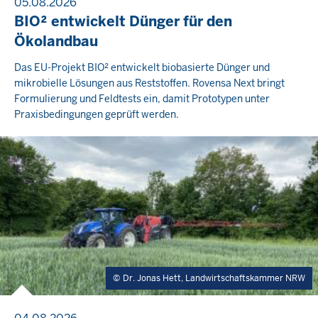
05.08.2026
BIO² entwickelt Dünger für den
Ökolandbau
Das EU-Projekt BIO² entwickelt biobasierte Dünger und
mikrobielle Lösungen aus Reststoffen. Rovensa Next bringt
Formulierung und Feldtests ein, damit Prototypen unter
Praxisbedingungen geprüft werden.
Dr. Jonas Hett, Landwirtschaftskammer NRW