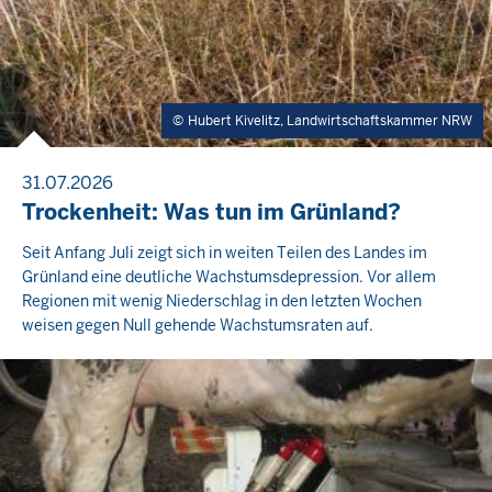
Hubert Kivelitz, Landwirtschaftskammer NRW
31.07.2026
Trockenheit: Was tun im Grünland?
Seit Anfang Juli zeigt sich in weiten Teilen des Landes im
Grünland eine deutliche Wachstumsdepression. Vor allem
Regionen mit wenig Niederschlag in den letzten Wochen
weisen gegen Null gehende Wachstumsraten auf.