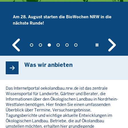
Buchen Sie unsere Newsletter zum Ökolandbau in
NRW und/oder zum Öko-Gemüsebau, zu finden im
Service-Bereich.
Was wir anbieten
Das Internetportal oekolandbau.nrw.de ist das zentrale
Wissensportal für Landwirte, Gärtner und Berater, die
Informationen über den Ökologischen Landbau in Nordrhein-
Westfalen benötigen. Hier finden Sie einen umfassenden
Überblick über Termine, Versuchsergebnisse,
Tagungsberichte und wichtige aktuelle Entwicklungen im
Ökologischen Landbau. Betriebe, die auf Ökolandbau
umstellen möchten, erhalten hier grundlegende