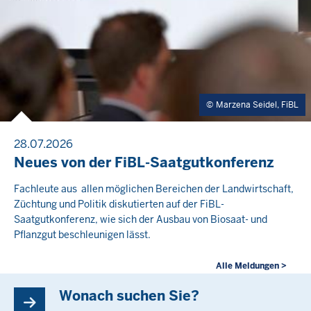
Marzena Seidel, FiBL
28.07.2026
Neues von der FiBL-Saatgutkonferenz
Fachleute aus allen möglichen Bereichen der Landwirtschaft,
Züchtung und Politik diskutierten auf der FiBL-
Saatgutkonferenz, wie sich der Ausbau von Biosaat- und
Pflanzgut beschleunigen lässt.
Alle Meldungen >
Wonach suchen Sie?