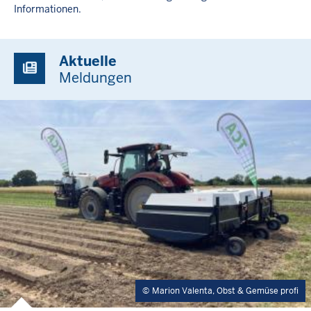
Informationen.
Aktuelle
Meldungen
Marion Valenta, Obst & Gemüse profi