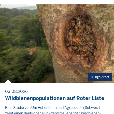
Ingo Arndt
03.08.2026
Wildbienenpopulationen auf Roter Liste
Eine Studie von Uni Hohenheim und Agroscope (Schweiz)
zeigt einen deutlichen Rückgang freilebender Wildbienen-