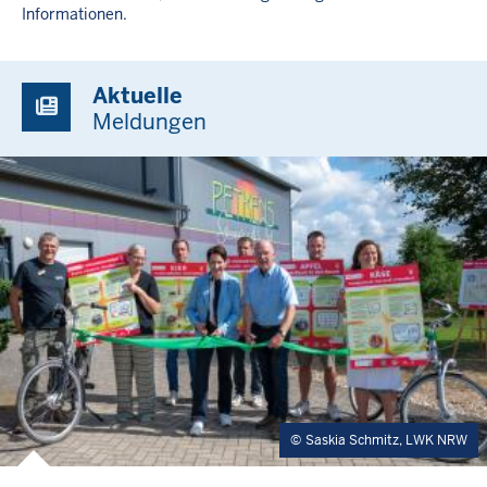
Informationen.
Aktuelle
Meldungen
Saskia Schmitz, LWK NRW