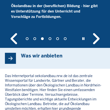
Buchen Sie unsere Newsletter zum Ökolandbau in
NRW und/oder zum Öko-Gemüsebau, zu finden im
Service-Bereich.
Was wir anbieten
Das Internetportal oekolandbau.nrw.de ist das zentrale
Wissensportal für Landwirte, Gärtner und Berater, die
Informationen über den Ökologischen Landbau in Nordrhein-
Westfalen benötigen. Hier finden Sie einen umfassenden
Überblick über Termine, Versuchsergebnisse,
Tagungsberichte und wichtige aktuelle Entwicklungen im
Ökologischen Landbau. Betriebe, die auf Ökolandbau
umstellen möchten, erhalten hier grundlegende