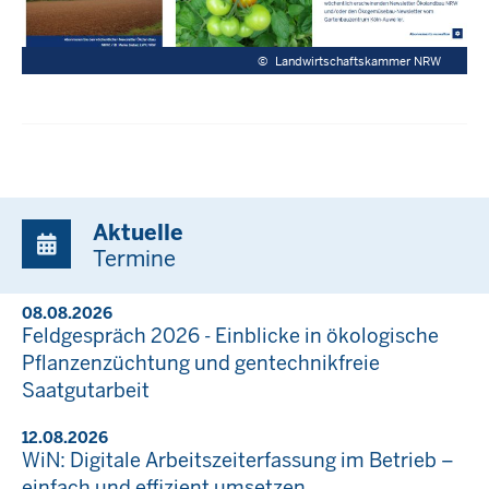
©
Landwirtschaftskammer NRW
Aktuelle
Termine
08.08.2026
Feldgespräch 2026 - Einblicke in ökologische
Pflanzenzüchtung und gentechnikfreie
Saatgutarbeit
12.08.2026
WiN: Digitale Arbeitszeiterfassung im Betrieb –
einfach und effizient umsetzen