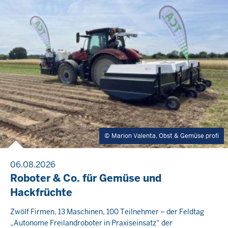
Marion Valenta, Obst & Gemüse profi
06.08.2026
Roboter & Co. für Gemüse und
Hackfrüchte
Zwölf Firmen, 13 Maschinen, 100 Teilnehmer – der Feldtag
„Autonome Freilandroboter in Praxiseinsatz“ der