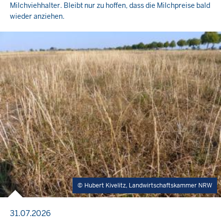
Milchviehhalter. Bleibt nur zu hoffen, dass die Milchpreise bald
wieder anziehen.
Hubert Kivelitz, Landwirtschaftskammer NRW
31.07.2026