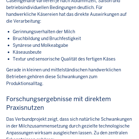
Caseingehalte variieren je nach Ablammzeit, Saison und
betriebsindividuellen Bedingungen deutlich. Für
handwerkliche Käsereien hat das direkte Auswirkungen auf
die Verarbeitung:
Gerinnungsverhalten der Milch
Bruchbildung und Bruchfestigkeit
Synärese und Molkeabgabe
Käseausbeute
Textur und sensorische Qualität des fertigen Käses
Gerade in kleinen und mittelständischen handwerklichen
Betrieben gehören diese Schwankungen zum
Produktionsalltag.
Forschungsergebnisse mit direktem
Praxisnutzen
Das Verbundprojekt zeigt, dass sich natürliche Schwankungen
in der Milchzusammensetzung durch gezielte technologische
Anpassungen wirksam ausgleichen lassen. Zu den zentralen