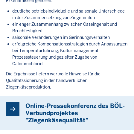
Erkenntnissen gehören:
deutliche betriebsindividuelle und saisonale Unterschiede
in der Zusammensetzung von Ziegenmilch
ein enger Zusammenhang zwischen Caseingehalt und
Bruchfestigkeit
saisonale Veränderungen im Gerinnungsverhalten
erfolgreiche Kompensationsstrategien durch Anpassungen
bei Temperaturführung, Kulturmanagement,
Prozesssteuerung und gezielter Zugabe von
Calciumchlorid
Die Ergebnisse liefern wertvolle Hinweise für die
Qualitätssicherung in der handwerklichen
Ziegenkäseproduktion.
Online-Pressekonferenz des BÖL-
Verbundprojektes
"Ziegenkäsequalität"