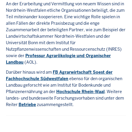
An der Erarbeitung und Vermittlung von neuem Wissen sind in
Nordrhein-Westfalen etliche Organisationen beteiligt, die zum
Teil miteinander kooperieren. Eine wichtige Rolle spielen in
allen Fällen der direkte Praxisbezug und die enge
Zusammenarbeit der beteiligten Partner, wie zum Beispiel der
Landwirtschaftskammer Nordrhein-Westfalen und der
Universität Bonn mit dem Institut für
Nutzpflanzenwissenschaften und Ressourcenschutz (INRES)
sowie der
Professur Agrarökologie und Organischer
Landbau
(AOL).
Darüber hinaus wird am
FB Agrarwirtschaft Soest der
Fachhochschule Südwestfalen
ebenso für den organischen
Landbau geforscht wie am Institut für Bodenkunde und
Pflanzenernährung an der
Hochschule Rhein-Waal
. Weitere
landes- und bundesweite Forschungsvorhaben sind unter dem
Reiter
Betriebe
zusammengestellt.