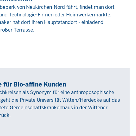
park von Neukirchen-Nord fährt, findet man dort
- und Technologie-Firmen oder Heimwerkermärkte.
ker hat dort ihren Hauptstandort - einladend
roßer Terrasse.
 für Bio-affine Kunden
achkreisen als Synonym für eine anthroposophische
geht die Private Universität Witten/Herdecke auf das
tete Gemeinschaftskrankenhaus in der Wittener
rück.