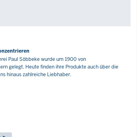
onzentrieren
erei Paul Söbbeke wurde um 1900 von
ern gelegt. Heute finden ihre Produkte auch über die
s hinaus zahlreiche Liebhaber.