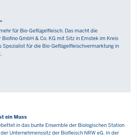
"
mehr für Bio-Geflügelfleisch. Das macht die
 Biofino GmbH & Co. KG mit Sitz in Emstek im Kreis
s Spezialist für die Bio-Geflügelfleischvermarktung in
.
st ein Muss
ebettet in das bunte Ensemble der Biologischen Station
h der Unternehmenssitz der Biofleisch NRW eG. In der