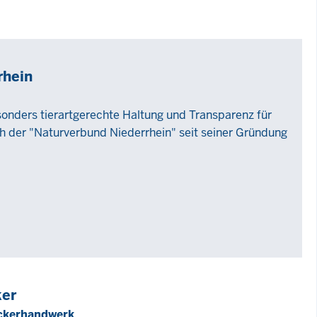
rhein
sonders tierartgerechte Haltung und Transparenz für
ch der "Naturverbund Niederrhein" seit seiner Gründung
ker
äckerhandwerk