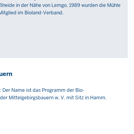
oßheide in der Nähe von Lemgo. 1989 wurden die Mühle
 Mitglied im Bioland-Verband.
uern
e: Der Name ist das Programm der Bio-
er Mittelgebirgsbauern w. V. mit Sitz in Hamm.