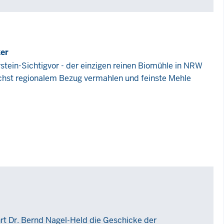
ker
rstein-Sichtigvor - der einzigen reinen Biomühle in NRW
ichst regionalem Bezug vermahlen und feinste Mehle
hrt Dr. Bernd Nagel-Held die Geschicke der