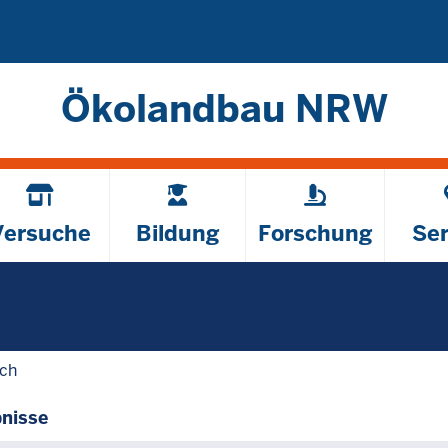
Direkt zum Inhalt
Ökolandbau NRW
Versuche
Bildung
Forschung
Ser
ach
nisse