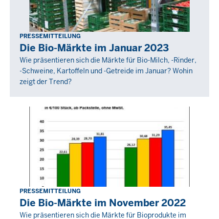
PRESSEMITTEILUNG
Donnerstag,
Die Bio-Märkte im Januar 2023
23
Wie präsentieren sich die Märkte für Bio-Milch, -Rinder,
Februar
-Schweine, Kartoffeln und -Getreide im Januar? Wohin
2023
zeigt der Trend?
-
00:00
PRESSEMITTEILUNG
Freitag,
Die Bio-Märkte im November 2022
23
Wie präsentieren sich die Märkte für Bioprodukte im
Dezember