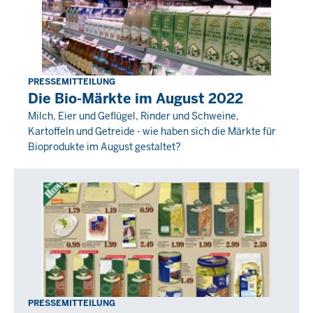
PRESSEMITTEILUNG
Freitag,
Die Bio-Märkte im August 2022
30
Milch, Eier und Geflügel, Rinder und Schweine,
September
Kartoffeln und Getreide - wie haben sich die Märkte für
2022
Bioprodukte im August gestaltet?
-
00:00
PRESSEMITTEILUNG
Freitag,