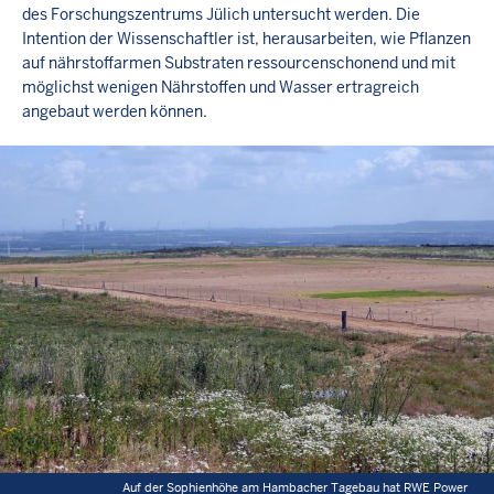
des Forschungszentrums Jülich untersucht werden. Die
Intention der Wissenschaftler ist, herausarbeiten, wie Pflanzen
auf nährstoffarmen Substraten ressourcenschonend und mit
möglichst wenigen Nährstoffen und Wasser ertragreich
angebaut werden können.
Auf der Sophienhöhe am Hambacher Tagebau hat RWE Power