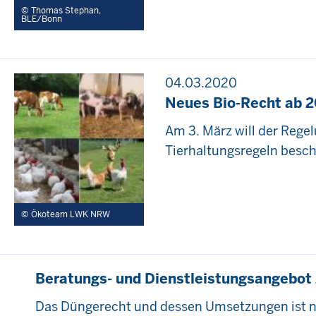
Thomas Stephan,
BLE/Bonn
04.03.2020
Neues Bio-Recht ab 2
Am 3. März will der Reg
Tierhaltungsregeln besch
Ökoteam LWK NRW
Beratungs- und Dienstleistungsangebot
Das Düngerecht und dessen Umsetzungen ist na