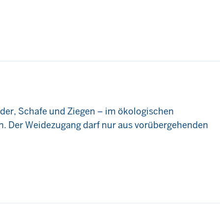
nder, Schafe und Ziegen – im ökologischen
n. Der Weidezugang darf nur aus vorübergehenden