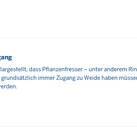
gang
argestellt, dass Pflanzenfresser – unter anderem Ri
t grundsätzlich immer Zugang zu Weide haben müsse
werden.