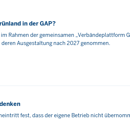
rünland in der GAP?
 im Rahmen der gemeinsamen „Verbändeplattform Grü
d deren Ausgestaltung nach 2027 genommen.
 denken
neintritt fest, dass der eigene Betrieb nicht übernom