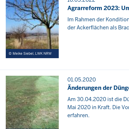
Agrarreform 2023: Um
Im Rahmen der Konditiona
der Ackerflächen als Bra
Meike Siebel, LWK NRW
01.05.2020
Änderungen der Dünge
Am 30.04.2020 ist die Dü
Mai 2020 in Kraft. Die 
erfahren.