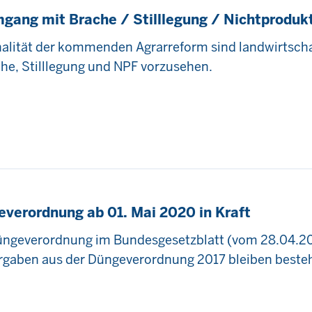
gang mit Brache / Stilllegung / Nichtprodukt
lität der kommenden Agrarreform sind landwirtschaf
che, Stilllegung und NPF vorzusehen.
verordnung ab 01. Mai 2020 in Kraft
ngeverordnung im Bundesgesetzblatt (vom 28.04.2020
Vorgaben aus der Düngeverordnung 2017 bleiben beste