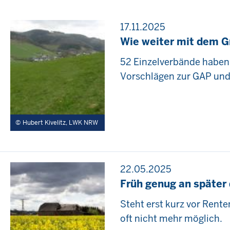
17.11.2025
Wie weiter mit dem G
52 Einzelverbände haben
Vorschlägen zur GAP un
Hubert Kivelitz, LWK NRW
22.05.2025
Früh genug an später
Steht erst kurz vor Rente
oft nicht mehr möglich.