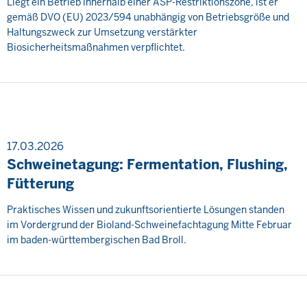
Liegt ein Betrieb innerhalb einer ASP-Restriktionszone, ist er
gemäß DVO (EU) 2023/594 unabhängig von Betriebsgröße und
Haltungszweck zur Umsetzung verstärkter
Biosicherheitsmaßnahmen verpflichtet.
17.03.2026
Schweinetagung: Fermentation, Flushing,
Fütterung
Praktisches Wissen und zukunftsorientierte Lösungen standen
im Vordergrund der Bioland-Schweinefachtagung Mitte Februar
im baden-württembergischen Bad Broll.