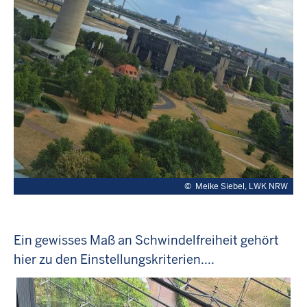
©
Meike Siebel, LWK NRW
Ein gewisses Maß an Schwindelfreiheit gehört
hier zu den Einstellungskriterien....