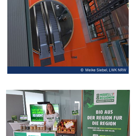
©
Meike Siebel, LWK NRW