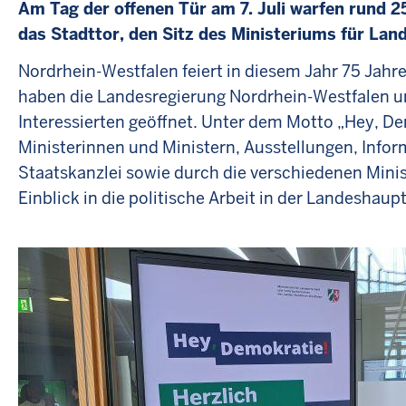
Am Tag der offenen Tür am 7. Juli warfen rund 
das Stadttor, den Sitz des Ministeriums für L
Nordrhein-Westfalen feiert in diesem Jahr 75 Jahr
haben die Landesregierung Nordrhein-Westfalen und 
Interessierten geöffnet. Unter dem Motto „Hey, D
Ministerinnen und Ministern, Ausstellungen, Info
Staatskanzlei sowie durch die verschiedenen Minis
Einblick in die politische Arbeit in der Landeshaup