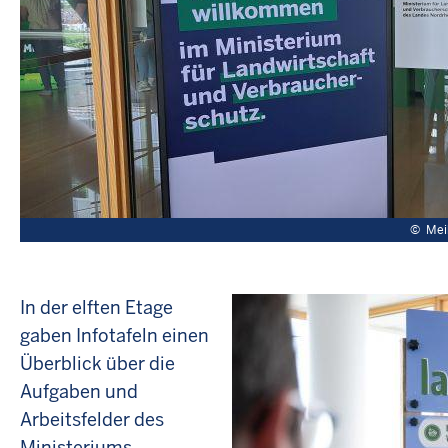
©
Mei
In der elften Etage
gaben Infotafeln einen
Überblick über die
Aufgaben und
Arbeitsfelder des
Ministeriums.