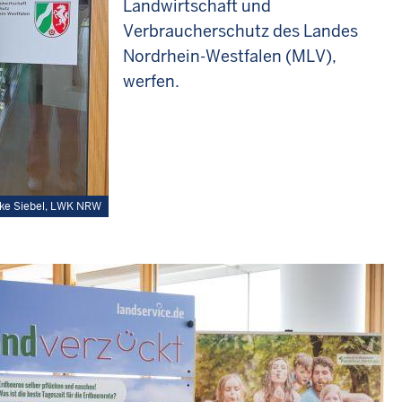
Landwirtschaft und
Verbraucherschutz des Landes
Nordrhein-Westfalen (MLV),
werfen.
ke Siebel, LWK NRW