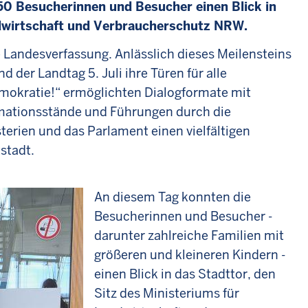
250 Besucherinnen und Besucher einen Blick in
andwirtschaft und Verbraucherschutz NRW.
e Landesverfassung. Anlässlich dieses Meilensteins
der Landtag 5. Juli ihre Türen für alle
emokratie!“ ermöglichten Dialogformate mit
rmationsstände und Führungen durch die
terien und das Parlament einen vielfältigen
tstadt.
An diesem Tag konnten die
Besucherinnen und Besucher -
darunter zahlreiche Familien mit
größeren und kleineren Kindern -
einen Blick in das Stadttor, den
Sitz des Ministeriums für