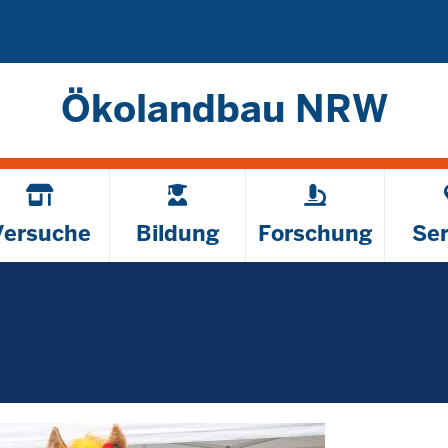
Direkt zum Inhalt
Ökolandbau NRW
Versuche
Bildung
Forschung
Ser