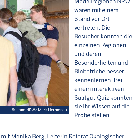
Modellregionen NRW
waren mit einem
Stand vor Ort
vertreten. Die
Besucher konnten die
einzelnen Regionen
und deren
Besonderheiten und
Biobetriebe besser
kennenlernen. Bei
einem interaktiven
Saatgut-Quiz konnten
sie ihr Wissen auf die
©
Land NRW/ Mark Hermenau
Probe stellen.
r mit Monika Berg, Leiterin Referat Ökologischer