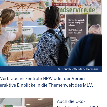
©
Land NRW/ Mark Hermenau
Verbraucherzentrale NRW oder der Verein
raktive Einblicke in die Themenwelt des MLV.
Auch die Öko-