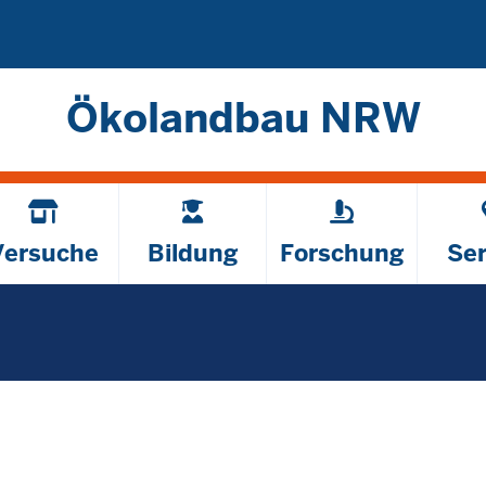
Direkt zum Inhalt
Ökolandbau NRW
Versuche
Bildung
Forschung
Ser