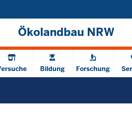
Direkt zum Inhalt
Ökolandbau NRW
Versuche
Bildung
Forschung
Ser