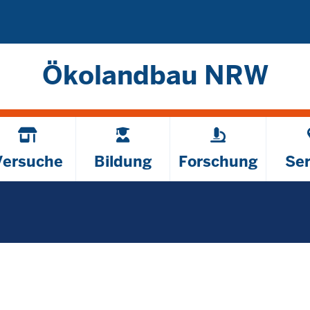
Direkt zum Inhalt
Ökolandbau NRW
Versuche
Bildung
Forschung
Ser