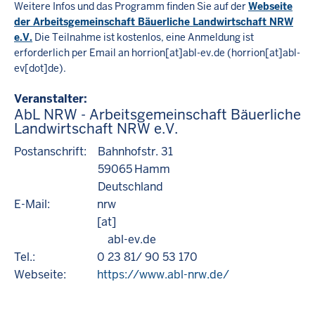
Weitere Infos und das Programm finden Sie auf der
Webseite
der Arbeitsgemeinschaft Bäuerliche Landwirtschaft NRW
e.V.
Die Teilnahme ist kostenlos, eine Anmeldung ist
erforderlich per Email an
horrion
[at]
abl-ev.de
(horrion[at]abl-
ev[dot]de)
.
Veranstalter
AbL NRW - Arbeitsgemeinschaft Bäuerliche
Landwirtschaft NRW e.V.
Postanschrift:
Bahnhofstr. 31
59065
Hamm
Deutschland
E-Mail:
nrw
[at]
abl-ev.de
Tel.:
0 23 81/ 90 53 170
Webseite:
https://www.abl-nrw.de/