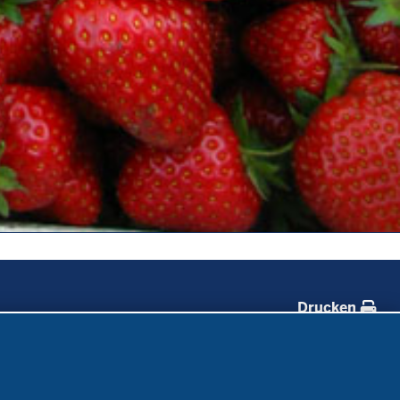
Drucken
Forschung
Service
Projekte Ökoteam
Kontakt