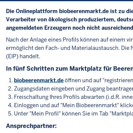
Die Onlineplattform biobeerenmarkt.de ist zu die
Verarbeiter von ökologisch produziertem, deut
angemeldeten Erzeugern noch nicht ausreichend
Nach der Anlage eines Profils können auf einem v
ermöglicht den Fach- und Materialaustausch. Die N
(EIP) handelt.
In fünf Schritten zum Marktplatz für Beeren
biobeerenmarkt.de
öffnen und auf "registrieren
Zugangsdaten eingeben und Zugang beantrage
Freischaltung Ihres Profils abwarten (i.d.R. in
Einloggen und auf "Mein Biobeerenmarkt" klic
Unter "Mein Profil" können Sie im Tab "Marktp
Ansprechpartner: