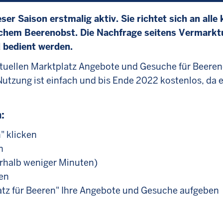
ser Saison erstmalig aktiv. Sie richtet sich an all
schem Beerenobst. Die Nachfrage seitens Vermarkt
 bedient werden.
irtuellen Marktplatz Angebote und Gesuche für Beeren
utzung ist einfach und bis Ende 2022 kostenlos, da e
:
" klicken
n
nerhalb weniger Minuten)
ken
latz für Beeren" Ihre Angebote und Gesuche aufgeben