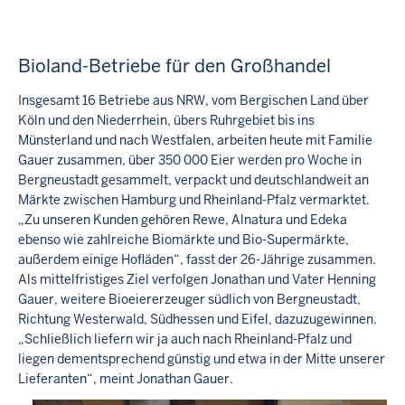
Bioland-Betriebe für den Großhandel
Insgesamt 16 Betriebe aus NRW, vom Bergischen Land über
Köln und den Niederrhein, übers Ruhrgebiet bis ins
Münsterland und nach Westfalen, arbeiten heute mit Familie
Gauer zusammen, über 350 000 Eier werden pro Woche in
Bergneustadt gesammelt, verpackt und deutschlandweit an
Märkte zwischen Hamburg und Rheinland-Pfalz vermarktet.
„Zu unseren Kunden gehören Rewe, Alnatura und Edeka
ebenso wie zahlreiche Biomärkte und Bio-Supermärkte,
außerdem einige Hofläden“, fasst der 26-Jährige zusammen.
Als mittelfristiges Ziel verfolgen Jonathan und Vater Henning
Gauer, weitere Bioeiererzeuger südlich von Bergneustadt,
Richtung Westerwald, Südhessen und Eifel, dazuzugewinnen.
„Schließlich liefern wir ja auch nach Rheinland-Pfalz und
liegen dementsprechend günstig und etwa in der Mitte unserer
Lieferanten“, meint Jonathan Gauer.