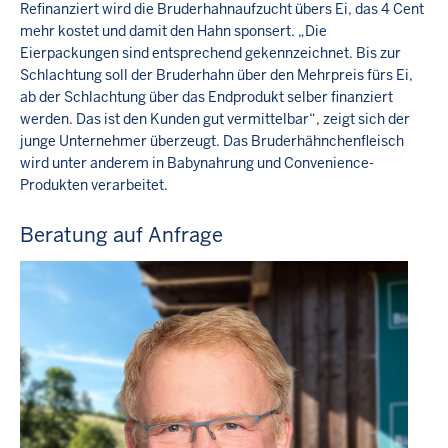
Refinanziert wird die Bruderhahnaufzucht übers Ei, das 4 Cent
mehr kostet und damit den Hahn sponsert. „Die
Eierpackungen sind entsprechend gekennzeichnet. Bis zur
Schlachtung soll der Bruderhahn über den Mehrpreis fürs Ei,
ab der Schlachtung über das Endprodukt selber finanziert
werden. Das ist den Kunden gut vermittelbar“, zeigt sich der
junge Unternehmer überzeugt. Das Bruder­hähnchenfleisch
wird unter anderem in Babynahrung und Convenience-
Produkten verarbeitet.
Beratung auf Anfrage