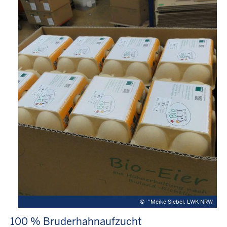
©
"Meike Siebel, LWK NRW
100 % Bruderhahnaufzucht