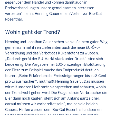
gegenüber dem Handel und können damit auch in
Preisverhandlungen unsere gemeinsamen Interessen
vertreten“, nennt Henning Gauer einen Vorteil von Bio-Gut
Rosenthal.
Wohin geht der Trend?
Henning und Jonathan Gauer sehen sich auf einem guten Weg,
gemeinsam mit ihren Lieferanten auch die neue EU-Öko-
Verordnung und das Verbot des Kükentötens zu wuppen.
„Dadurch gerät der EU-Markt stark unter Druck“, sind sich
beide einig. Die Vorgabe einer 100-prozentigen Biofütterung
der Tiere zum Beispiel mache das Endproduckt deutlich
teurer. „Beim Ei könnten die Preissteigerungen bis zu 8 Cent
pro Ei ausmachen“, mutmaßt Henning Gauer. „Das müssen
wir mit unseren Lieferanten absprechen und schauen, wohin
der Trend wohl gehen wird. Die Frage, ob die Verbraucher die
Eier dann noch kaufen, stellt sich am Anfang ganz sicher,
darauf müssen wir vorbereitet sein“, meinen die beiden
Gauers. Helfen werden dem Bio-Gut Rosenthal und seinen