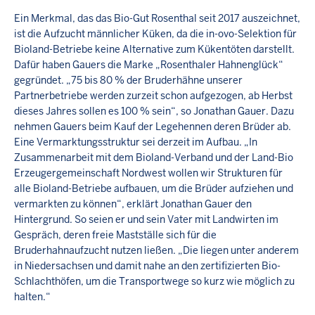
Ein Merkmal, das das Bio-Gut Rosenthal seit 2017 auszeichnet,
ist die Aufzucht männlicher Küken, da die in-ovo-Selektion für
Bioland-Betriebe keine Alternative zum Kükentöten darstellt.
Dafür haben Gauers die Marke „Rosenthaler Hahnenglück“
gegründet. „75 bis 80 % der Bruderhähne unserer
Partnerbetriebe werden zurzeit schon aufgezogen, ab Herbst
dieses Jahres sollen es 100 % sein“, so Jonathan Gauer. Dazu
nehmen Gauers beim Kauf der Legehennen deren Brüder ab.
Eine Vermarktungsstruktur sei derzeit im Aufbau. „In
Zusammenarbeit mit dem Bioland-Verband und der Land-Bio
Erzeugergemeinschaft Nordwest wollen wir Strukturen für
alle Bioland-Betriebe aufbauen, um die Brüder aufziehen und
vermarkten zu können“, erklärt Jonathan Gauer den
Hintergrund. So seien er und sein Vater mit Landwirten im
Gespräch, deren freie Mastställe sich für die
Bruderhahnaufzucht nutzen ließen. „Die liegen unter anderem
in Niedersachsen und damit nahe an den zertifizierten Bio-
Schlachthöfen, um die Transportwege so kurz wie möglich zu
halten.“