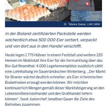
©
"Meike Siebel, LWK NRW
In der Bioland-zertifizierten Packstelle werden
wöchentlich etwa 500 000 Eier sortiert, verpackt
und von dort aus in den Handel verschifft.
Heute legen 1 775 Hühner in einem Feststall und weitere 225
Hennen im Mobilstall ihre Eier für die Vermarktung über das
Bio-Gut Rosenthal; 4 000 Legehennenplätze zusätzlich zählt
eine Lohnhaltung im Sauerländischen Winterberg. „Der Markt
für Bioeier wächst deutlich schneller, als Eier in heimischen
Biobetrieben erzeugt werden können. Wir möchten
kontinuierlich Mengen gemäß dieser Marktsteigerung an den
Lebensmitteleinzelhandel und den Großhandel liefern
können“, fasst Juniorchef Jonathan Gauer die Ziele des
Betriebes zusammen.