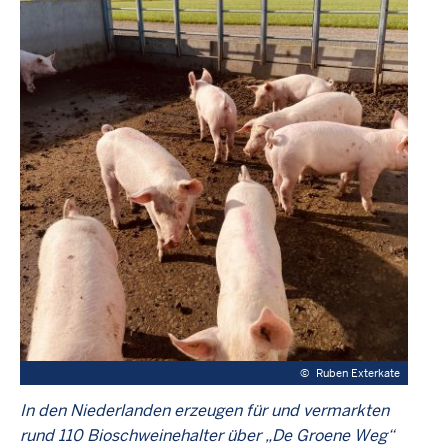
©
Ruben Exterkate
In den Niederlanden erzeugen für und vermarkten
rund 110 Bioschweinehalter über „De Groene Weg“