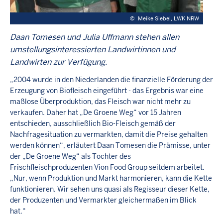
©
Meike Siebel, LWK NRW
Daan Tomesen und Julia Uffmann stehen allen
umstellungsinteressierten Landwirtinnen und
Landwirten zur Verfügung.
„2004 wurde in den Niederlanden die finanzielle Förderung der
Erzeugung von Biofleisch eingeführt - das Ergebnis war eine
maßlose Überproduktion, das Fleisch war nicht mehr zu
verkaufen. Daher hat „De Groene Weg“ vor 15 Jahren
entschieden, ausschließlich Bio-Fleisch gemäß der
Nachfragesituation zu vermarkten, damit die Preise gehalten
werden können“, erläutert Daan Tomesen die Prämisse, unter
der „De Groene Weg“ als Tochter des
Frischfleischproduzenten Vion Food Group seitdem arbeitet.
„Nur, wenn Produktion und Markt harmonieren, kann die Kette
funktionieren. Wir sehen uns quasi als Regisseur dieser Kette,
der Produzenten und Vermarkter gleichermaßen im Blick
hat.“