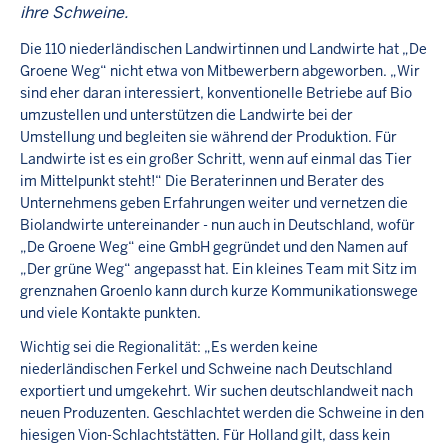
ihre Schweine.
Die 110 niederländischen Landwirtinnen und Landwirte hat „De
Groene Weg“ nicht etwa von Mitbewerbern abgeworben. „Wir
sind eher daran interessiert, konventionelle Betriebe auf Bio
umzustellen und unterstützen die Landwirte bei der
Umstellung und begleiten sie während der Produktion. Für
Landwirte ist es ein großer Schritt, wenn auf einmal das Tier
im Mittelpunkt steht!“ Die Beraterinnen und Berater des
Unternehmens geben Erfahrungen weiter und vernetzen die
Biolandwirte untereinander - nun auch in Deutschland, wofür
„De Groene Weg“ eine GmbH gegründet und den Namen auf
„Der grüne Weg“ angepasst hat. Ein kleines Team mit Sitz im
grenznahen Groenlo kann durch kurze Kommunikationswege
und viele Kontakte punkten.
Wichtig sei die Regionalität: „Es werden keine
niederländischen Ferkel und Schweine nach Deutschland
exportiert und umgekehrt. Wir suchen deutschlandweit nach
neuen Produzenten. Geschlachtet werden die Schweine in den
hiesigen Vion-Schlachtstätten. Für Holland gilt, dass kein