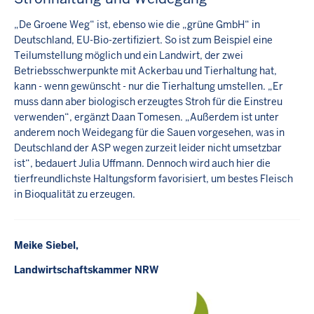
„De Groene Weg“ ist, ebenso wie die „grüne GmbH“ in
Deutschland, EU-Bio-zertifiziert. So ist zum Beispiel eine
Teilumstellung möglich und ein Landwirt, der zwei
Betriebsschwerpunkte mit Ackerbau und Tierhaltung hat,
kann - wenn gewünscht - nur die Tierhaltung umstellen. „Er
muss dann aber biologisch erzeugtes Stroh für die Einstreu
verwenden“, ergänzt Daan Tomesen. „Außerdem ist unter
anderem noch Weidegang für die Sauen vorgesehen, was in
Deutschland der ASP wegen zurzeit leider nicht umsetzbar
ist“, bedauert Julia Uffmann. Dennoch wird auch hier die
tierfreundlichste Haltungsform favorisiert, um bestes Fleisch
in Bioqualität zu erzeugen.
Meike Siebel,
Landwirtschaftskammer NRW