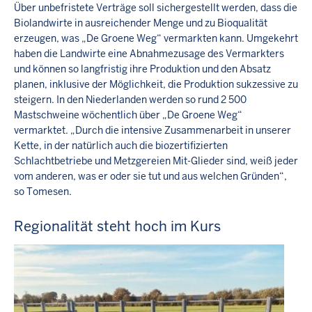
Über unbefristete Verträge soll sichergestellt werden, dass die
Biolandwirte in ausreichender Menge und zu Bioqualität
erzeugen, was „De Groene Weg“ vermarkten kann. Umgekehrt
haben die Landwirte eine Abnahmezusage des Vermarkters
und können so langfristig ihre Produktion und den Absatz
planen, inklusive der Möglichkeit, die Produktion sukzessive zu
steigern. In den Niederlanden werden so rund 2 500
Mastschweine wöchentlich über „De Groene Weg“
vermarktet. „Durch die intensive Zusammenarbeit in unserer
Kette, in der natürlich auch die biozertifizierten
Schlachtbetriebe und Metzgereien Mit-Glieder sind, weiß jeder
vom anderen, was er oder sie tut und aus welchen Gründen“,
so Tomesen.
Regionalität steht hoch im Kurs