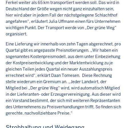
Ferkel weiter als 65 km transportiert werden soll. Das wird in
Deutschland der Größe wegen nicht ganz einzuhalten sein,
hier wird aber in jedem Fall der nächstgelegene Schlachthof
angefahren“, erläutert Julia Uffmann einen fürs Unternehmen
wichtigen Punkt. Der Transport werde von „Der grüne Weg“
organisiert.
Eine Lieferung wir innerhalb von zehn Tagen abgerechnet, pro
Quartal gibt es angepasste Preisnotierungen. „Wir haben ein
sogenanntes Kostenpreismodell, aus dem unter Einbeziehung
der Kostpreisentwicklung und der Marktentwicklung zu je
gleichen Teilen jedes Quartal ein neuer Auszahlungspreis
errechnet wird“, erklärt Daan Tomesen. Diese Rechnung
stelle wiederum ein Gremium an. „Jeder Landwirt, der
Mitglied bei „Der grüne Weg“ wird, wird automatisch Mitglied
in der Lieferanten- oder Erzeugervereinigung. Aus dieser wird
ein Vorstand bestimmt, der sich mit weiteren Repräsentanten
des Unternehmens zu Preisverhandlungen trifft. So finden sich
gerechte, nachvollziehbare Preise.“
Strohhaltung und Weidegang