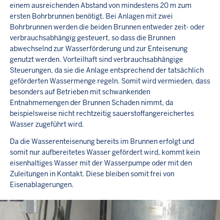
einem ausreichenden Abstand von mindestens 20 m zum
ersten Bohrbrunnen benötigt. Bei Anlagen mit zwei
Bohrbrunnen werden die beiden Brunnen entweder zeit- oder
verbrauchsabhängig gesteuert, so dass die Brunnen
abwechselnd zur Wasserförderung und zur Enteisenung
genutzt werden. Vorteilhaft sind verbrauchsabhängige
Steuerungen, da sie die Anlage entsprechend der tatsächlich
geförderten Wassermenge regeln. Somit wird vermieden, dass
besonders auf Betrieben mit schwankenden
Entnahmemengen der Brunnen Schaden nimmt, da
beispielsweise nicht rechtzeitig sauerstoffangereichertes
Wasser zugeführt wird.
Da die Wasserenteisenung bereits im Brunnen erfolgt und
somit nur aufbereitetes Wasser gefördert wird, kommt kein
eisenhaltiges Wasser mit der Wasserpumpe oder mit den
Zuleitungen in Kontakt. Diese bleiben somit frei von
Eisenablagerungen.