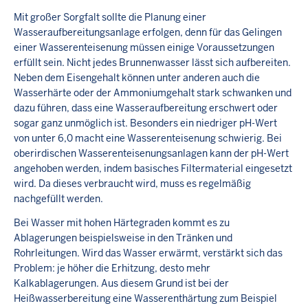
Mit großer Sorgfalt sollte die Planung einer
Wasseraufbereitungsanlage erfolgen, denn für das Gelingen
einer Wasserenteisenung müssen einige Voraussetzungen
erfüllt sein. Nicht jedes Brunnenwasser lässt sich aufbereiten.
Neben dem Eisengehalt können unter anderen auch die
Wasserhärte oder der Ammoniumgehalt stark schwanken und
dazu führen, dass eine Wasseraufbereitung erschwert oder
sogar ganz unmöglich ist. Besonders ein niedriger pH-Wert
von unter 6,0 macht eine Wasserenteisenung schwierig. Bei
oberirdischen Wasserenteisenungsanlagen kann der pH-Wert
angehoben werden, indem basisches Filtermaterial eingesetzt
wird. Da dieses verbraucht wird, muss es regelmäßig
nachgefüllt werden.
Bei Wasser mit hohen Härtegraden kommt es zu
Ablagerungen beispielsweise in den Tränken und
Rohrleitungen. Wird das Wasser erwärmt, verstärkt sich das
Problem: je höher die Erhitzung, desto mehr
Kalkablagerungen. Aus diesem Grund ist bei der
Heißwasserbereitung eine Wasserenthärtung zum Beispiel