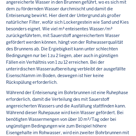
angereicherte Wasser in den Brunnen geführt, wo es sich mit
dem zu fördernden Wasser durchmischt und damit die
Enteisenung bewirkt. Hier dient der Untergrund als großer
natürlicher Filter, wofür sich Lockergestein wie Sand und Kies
besonders eignet. Wie viel m³ enteisentes Wasser/m³
zurückgeführtem, mit Sauerstoff angereichertem Wasser
gefördert werden können, hängt von der Rohwasserqualität
des Brunnens ab. Die Ergiebigkeit kann unter schlechten
Bedingungen nur bei 1 zu 2 liegen, aber auch in günstigen
Fällen ein Verhältnis von 1 zu 12 erreichen. Bei der
unterirdischen Wasseraufbereitung verbleibt der ausgefällte
Eisenschlamm im Boden, deswegen ist hier keine
Rückspülung erforderlich.
Während der Enteisenung im Bohrbrunnen ist eine Ruhephase
erforderlich, damit die Verteilung des mit Sauerstoff
angereicherten Wassers und die Ausfällung stattfinden kann.
Während dieser Ruhepause wird kein Wasser gefördert. Bei
benötigten Wassermengen von über 10 m³/Tag oder bei
ungünstigen Bedingungen wie zum Beispiel höhere
Eisengehalte im Rohwasser, wird ein zweiter Bohrbrunnen mit