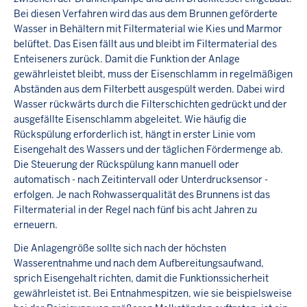
Bei diesen Verfahren wird das aus dem Brunnen geförderte
Wasser in Behältern mit Filtermaterial wie Kies und Marmor
belüftet. Das Eisen fällt aus und bleibt im Filtermaterial des
Enteiseners zurück. Damit die Funktion der Anlage
gewährleistet bleibt, muss der Eisenschlamm in regelmäßigen
Abständen aus dem Filterbett ausgespült werden. Dabei wird
Wasser rückwärts durch die Filterschichten gedrückt und der
ausgefällte Eisenschlamm abgeleitet. Wie häufig die
Rückspülung erforderlich ist, hängt in erster Linie vom
Eisengehalt des Wassers und der täglichen Fördermenge ab.
Die Steuerung der Rückspülung kann manuell oder
automatisch - nach Zeitintervall oder Unterdrucksensor -
erfolgen. Je nach Rohwasserqualität des Brunnens ist das
Filtermaterial in der Regel nach fünf bis acht Jahren zu
erneuern.
Die Anlagengröße sollte sich nach der höchsten
Wasserentnahme und nach dem Aufbereitungsaufwand,
sprich Eisengehalt richten, damit die Funktionssicherheit
gewährleistet ist. Bei Entnahmespitzen, wie sie beispielsweise