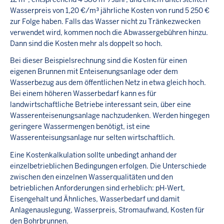
Wasserpreis von 1,20 €/m³ jährliche Kosten von rund 5 250 €
zur Folge haben. Falls das Wasser nicht zu Tränkezwecken
verwendet wird, kommen noch die Abwassergebühren hinzu.
Dann sind die Kosten mehr als doppelt so hoch.
Bei dieser Beispielsrechnung sind die Kosten für einen
eigenen Brunnen mit Enteisenungsanlage oder dem
Wasserbezug aus dem öffentlichen Netz in etwa gleich hoch.
Bei einem höheren Wasserbedarf kann es für
landwirtschaftliche Betriebe interessant sein, über eine
Wasserenteisenungsanlage nachzudenken. Werden hingegen
geringere Wassermengen benötigt, ist eine
Wasserenteisungsanlage nur selten wirtschaftlich.
Eine Kostenkalkulation sollte unbedingt anhand der
einzelbetrieblichen Bedingungen erfolgen. Die Unterschiede
zwischen den einzelnen Wasserqualitäten und den
betrieblichen Anforderungen sind erheblich: pH-Wert,
Eisengehalt und Ähnliches, Wasserbedarf und damit
Anlagenauslegung, Wasserpreis, Stromaufwand, Kosten für
den Bohrbrunnen.