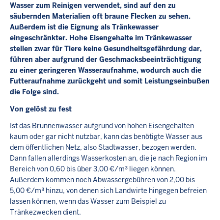
Wasser zum Reinigen verwendet, sind auf den zu
säubernden Materialien oft braune Flecken zu sehen.
Außerdem ist die Eignung als Tränkewasser
eingeschränkter. Hohe Eisengehalte im Tränkewasser
stellen zwar für Tiere keine Gesundheitsgefährdung dar,
führen aber aufgrund der Geschmacksbeeinträchtigung
zu einer geringeren Wasseraufnahme, wodurch auch die
Futteraufnahme zurückgeht und somit Leistungseinbußen
die Folge sind.
Von gelöst zu fest
Ist das Brunnenwasser aufgrund von hohen Eisengehalten
kaum oder gar nicht nutzbar, kann das benötigte Wasser aus
dem öffentlichen Netz, also Stadtwasser, bezogen werden.
Dann fallen allerdings Wasserkosten an, die je nach Region im
Bereich von 0,60 bis über 3,00 €/m³ liegen können.
Außerdem kommen noch Abwassergebühren von 2,00 bis
5,00 €/m³ hinzu, von denen sich Landwirte hingegen befreien
lassen können, wenn das Wasser zum Beispiel zu
Tränkezwecken dient.