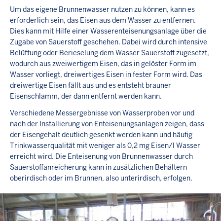
Um das eigene Brunnenwasser nutzen zu können, kann es
erforderlich sein, das Eisen aus dem Wasser zu entfernen.
Dies kann mit Hilfe einer Wasserenteisenungsanlage über die
Zugabe von Sauerstoff geschehen. Dabei wird durch intensive
Belüftung oder Berieselung dem Wasser Sauerstoff zugesetzt,
wodurch aus zweiwertigem Eisen, das in gelöster Form im
Wasser vorliegt, dreiwertiges Eisen in fester Form wird. Das
dreiwertige Eisen fällt aus und es entsteht brauner
Eisenschlamm, der dann entfernt werden kann.
Verschiedene Messergebnisse von Wasserproben vor und
nach der Installierung von Enteisenungsanlagen zeigen, dass
der Eisengehalt deutlich gesenkt werden kann und häufig
Trinkwasserqualität mit weniger als 0,2 mg Eisen/l Wasser
erreicht wird. Die Enteisenung von Brunnenwasser durch
Sauerstoffanreicherung kann in zusätzlichen Behältern
oberirdisch oder im Brunnen, also unterirdisch, erfolgen.