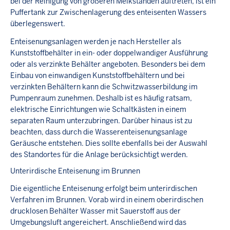
bei der Reinigung von größeren Melkständen auftreten, ist ein
Puffertank zur Zwischenlagerung des enteisenten Wassers
überlegenswert.
Enteisenungsanlagen werden je nach Hersteller als
Kunststoffbehälter in ein- oder doppelwandiger Ausführung
oder als verzinkte Behälter angeboten. Besonders bei dem
Einbau von einwandigen Kunststoffbehältern und bei
verzinkten Behältern kann die Schwitzwasserbildung im
Pumpenraum zunehmen. Deshalb ist es häufig ratsam,
elektrische Einrichtungen wie Schaltkästen in einem
separaten Raum unterzubringen. Darüber hinaus ist zu
beachten, dass durch die Wasserenteisenungsanlage
Geräusche entstehen. Dies sollte ebenfalls bei der Auswahl
des Standortes für die Anlage berücksichtigt werden.
Unterirdische Enteisenung im Brunnen
Die eigentliche Enteisenung erfolgt beim unterirdischen
Verfahren im Brunnen. Vorab wird in einem oberirdischen
drucklosen Behälter Wasser mit Sauerstoff aus der
Umgebungsluft angereichert. Anschließend wird das