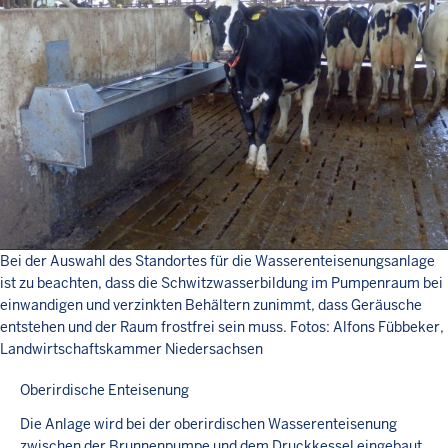
Bei der Auswahl des Standortes für die Wasserenteisenungsanlage
ist zu beachten, dass die Schwitzwasserbildung im Pumpenraum bei
einwandigen und verzinkten Behältern zunimmt, dass Geräusche
entstehen und der Raum frostfrei sein muss. Fotos: Alfons Fübbeker,
Landwirtschaftskammer Niedersachsen
Oberirdische Enteisenung
Die Anlage wird bei der oberirdischen Wasserenteisenung
zwischen der Brunnenpumpe und dem Druckkessel eingebaut.