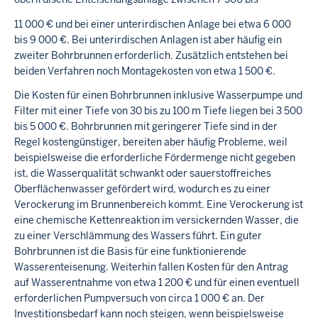
11 000 € und bei einer unterirdischen Anlage bei etwa 6 000
bis 9 000 €. Bei unterirdischen Anlagen ist aber häufig ein
zweiter Bohrbrunnen erforderlich. Zusätzlich entstehen bei
beiden Verfahren noch Montagekosten von etwa 1 500 €.
Die Kosten für einen Bohrbrunnen inklusive Wasserpumpe und
Filter mit einer Tiefe von 30 bis zu 100 m Tiefe liegen bei 3 500
bis 5 000 €. Bohrbrunnen mit geringerer Tiefe sind in der
Regel kostengünstiger, bereiten aber häufig Probleme, weil
beispielsweise die erforderliche Fördermenge nicht gegeben
ist, die Wasserqualität schwankt oder sauerstoffreiches
Oberflächenwasser gefördert wird, wodurch es zu einer
Verockerung im Brunnenbereich kommt. Eine Verockerung ist
eine chemische Kettenreaktion im versickernden Wasser, die
zu einer Verschlämmung des Wassers führt. Ein guter
Bohrbrunnen ist die Basis für eine funktionierende
Wasserenteisenung. Weiterhin fallen Kosten für den Antrag
auf Wasserentnahme von etwa 1 200 € und für einen eventuell
erforderlichen Pumpversuch von circa 1 000 € an. Der
Investitionsbedarf kann noch steigen, wenn beispielsweise