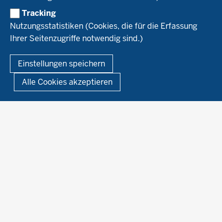
Material & Kontakt
Projekte Ökoteam
Tracking
Service
Ökoschule in Kleve
Forschungsergebnisse
Nutzungsstatistiken (Cookies, die für die Erfassung
Ausbildungsbetriebe
Ihrer Seitenzugriffe notwendig sind.)
Kontakt
Berufsausbildung
Termine
© 2026 Ökolandbau
Einstellungen speichern
Newsletter
Fußzeile
Impressum
Datenschutzerklärung
Demonstrationsbetriebe Ökologischer Landbau
Alle Cookies akzeptieren
Archiv
Links