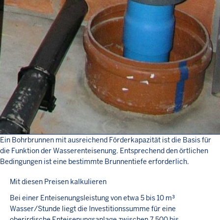
Ein Bohrbrunnen mit ausreichend Förderkapazität ist die Basis für
die Funktion der Wasserenteisenung. Entsprechend den örtlichen
Bedingungen ist eine bestimmte Brunnentiefe erforderlich.
Mit diesen Preisen kalkulieren
Bei einer Enteisenungsleistung von etwa 5 bis 10 m³
Wasser/Stunde liegt die Investitionssumme für eine
oberirdische Enteisenungsanlage zwischen 7 500 bis