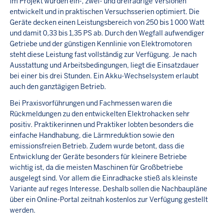
Im Projekt wurden ein-, zwei- und dreirädrige Versionen
entwickelt und in praktischen Versuchsserien optimiert. Die
Geräte decken einen Leistungsbereich von 250 bis 1 000 Watt
und damit 0,33 bis 1,35 PS ab. Durch den Wegfall aufwendiger
Getriebe und der günstigen Kennlinie von Elektromotoren
steht diese Leistung fast vollständig zur Verfügung. Je nach
Ausstattung und Arbeitsbedingungen, liegt die Einsatzdauer
bei einer bis drei Stunden. Ein Akku-Wechselsystem erlaubt
auch den ganztägigen Betrieb.
Bei Praxisvorführungen und Fachmessen waren die
Rückmeldungen zu den entwickelten Elektrohacken sehr
positiv. Praktikerinnen und Praktiker lobten besonders die
einfache Handhabung, die Lärmreduktion sowie den
emissionsfreien Betrieb. Zudem wurde betont, dass die
Entwicklung der Geräte besonders für kleinere Betriebe
wichtig ist, da die meisten Maschinen für Großbetriebe
ausgelegt sind. Vor allem die Einradhacke stieß als kleinste
Variante auf reges Interesse. Deshalb sollen die Nachbaupläne
über ein Online-Portal zeitnah kostenlos zur Verfügung gestellt
werden.