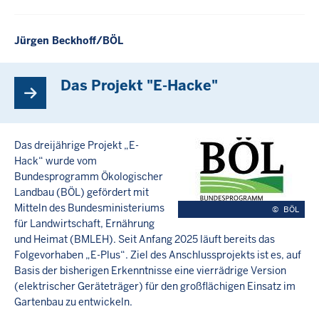
Jürgen Beckhoff/BÖL
Das Projekt "E-Hacke"
Das dreijährige Projekt „E-
Hack“ wurde vom
Bundesprogramm Ökologischer
Landbau (BÖL) gefördert mit
Mitteln des Bundesministeriums
©
BÖL
für Landwirtschaft, Ernährung
und Heimat (BMLEH). Seit Anfang 2025 läuft bereits das
Folgevorhaben „E-Plus“. Ziel des Anschlussprojekts ist es, auf
Basis der bisherigen Erkenntnisse eine vierrädrige Version
(elektrischer Geräteträger) für den großflächigen Einsatz im
Gartenbau zu entwickeln.