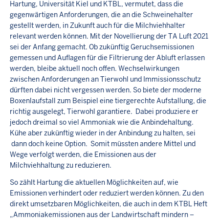
Hartung, Universität Kiel und KTBL, vermutet, dass die
gegenwärtigen Anforderungen, die an die Schweinehalter
gestellt werden, in Zukunft auch für die Milchviehhalter
relevant werden können. Mit der Novellierung der TA Luft 2021
sei der Anfang gemacht. Ob zukünftig Geruchsemissionen
gemessen und Auflagen für die Filtrierung der Abluft erlassen
werden, bleibe aktuell noch offen. Wechselwirkungen
zwischen Anforderungen an Tierwohl und Immissionsschutz
dürften dabei nicht vergessen werden. So biete der moderne
Boxenlaufstall zum Beispiel eine tiergerechte Aufstallung, die
richtig ausgelegt, Tierwohl garantiere. Dabei produziere er
jedoch dreimal so viel Ammoniak wie die Anbindehaltung.
Kühe aber zukünftig wieder in der Anbindung zu halten, sei
dann doch keine Option. Somit müssten andere Mittel und
Wege verfolgt werden, die Emissionen aus der
Milchviehhaltung zu reduzieren.
So zählt Hartung die aktuellen Möglichkeiten auf, wie
Emissionen verhindert oder reduziert werden können. Zu den
direkt umsetzbaren Möglichkeiten, die auch in dem KTBL Heft
„Ammoniakemissionen aus der Landwirtschaft mindern –