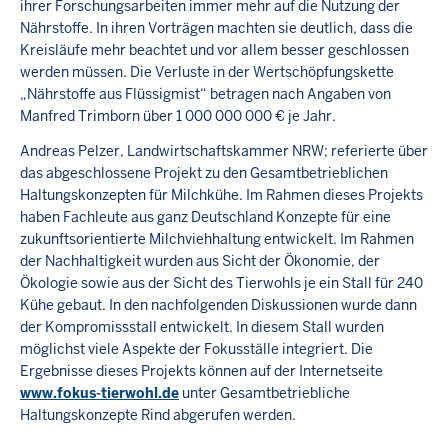
ihrer Forschungsarbeiten immer mehr auf die Nutzung der
Nährstoffe. In ihren Vorträgen machten sie deutlich, dass die
Kreisläufe mehr beachtet und vor allem besser geschlossen
werden müssen. Die Verluste in der Wertschöpfungskette
„Nährstoffe aus Flüssigmist“ betragen nach Angaben von
Manfred Trimborn über 1 000 000 000 € je Jahr.
Andreas Pelzer, Landwirtschaftskammer NRW; referierte über
das abgeschlossene Projekt zu den Gesamtbetrieblichen
Haltungskonzepten für Milchkühe. Im Rahmen dieses Projekts
haben Fachleute aus ganz Deutschland Konzepte für eine
zukunftsorientierte Milchviehhaltung entwickelt. Im Rahmen
der Nachhaltigkeit wurden aus Sicht der Ökonomie, der
Ökologie sowie aus der Sicht des Tierwohls je ein Stall für 240
Kühe gebaut. In den nachfolgenden Diskussionen wurde dann
der Kompromissstall entwickelt. In diesem Stall wurden
möglichst viele Aspekte der Fokusställe integriert. Die
Ergebnisse dieses Projekts können auf der Internetseite
www.fokus-tierwohl.de
unter Gesamtbetriebliche
Haltungskonzepte Rind abgerufen werden.