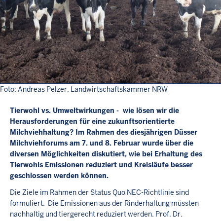
Foto: Andreas Pelzer, Landwirtschaftskammer NRW
Tierwohl vs. Umweltwirkungen - wie lösen wir die
Herausforderungen für eine zukunftsorientierte
Milchviehhaltung? Im Rahmen des diesjährigen Düsser
Milchviehforums am 7. und 8. Februar wurde über die
diversen Möglichkeiten diskutiert, wie bei Erhaltung des
Tierwohls Emissionen reduziert und Kreisläufe besser
geschlossen werden können.
Die Ziele im Rahmen der Status Quo NEC-Richtlinie sind
formuliert. Die Emissionen aus der Rinderhaltung müssten
nachhaltig und tiergerecht reduziert werden. Prof. Dr.