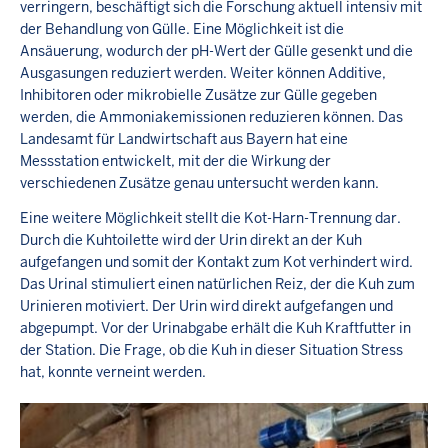
verringern, beschäftigt sich die Forschung aktuell intensiv mit
der Behandlung von Gülle. Eine Möglichkeit ist die
Ansäuerung, wodurch der pH-Wert der Gülle gesenkt und die
Ausgasungen reduziert werden. Weiter können Additive,
Inhibitoren oder mikrobielle Zusätze zur Gülle gegeben
werden, die Ammoniakemissionen reduzieren können. Das
Landesamt für Landwirtschaft aus Bayern hat eine
Messstation entwickelt, mit der die Wirkung der
verschiedenen Zusätze genau untersucht werden kann.
Eine weitere Möglichkeit stellt die Kot-Harn-Trennung dar.
Durch die Kuhtoilette wird der Urin direkt an der Kuh
aufgefangen und somit der Kontakt zum Kot verhindert wird.
Das Urinal stimuliert einen natürlichen Reiz, der die Kuh zum
Urinieren motiviert. Der Urin wird direkt aufgefangen und
abgepumpt. Vor der Urinabgabe erhält die Kuh Kraftfutter in
der Station. Die Frage, ob die Kuh in dieser Situation Stress
hat, konnte verneint werden.