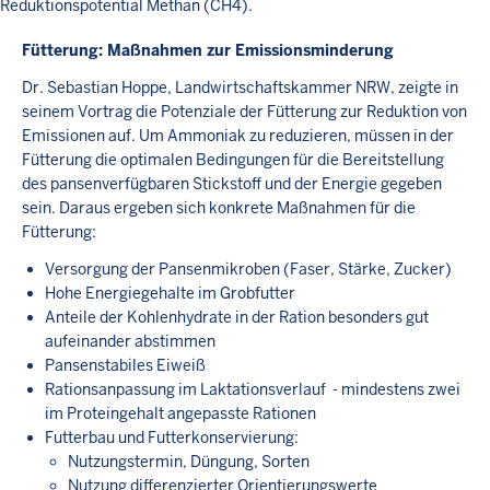
Reduktionspotential Methan (CH4).
Fütterung: Maßnahmen zur Emissionsminderung
Dr. Sebastian Hoppe, Landwirtschaftskammer NRW, zeigte in
seinem Vortrag die Potenziale der Fütterung zur Reduktion von
Emissionen auf. Um Ammoniak zu reduzieren, müssen in der
Fütterung die optimalen Bedingungen für die Bereitstellung
des pansenverfügbaren Stickstoff und der Energie gegeben
sein. Daraus ergeben sich konkrete Maßnahmen für die
Fütterung:
Versorgung der Pansenmikroben (Faser, Stärke, Zucker)
Hohe Energiegehalte im Grobfutter
Anteile der Kohlenhydrate in der Ration besonders gut
aufeinander abstimmen
Pansenstabiles Eiweiß
Rationsanpassung im Laktationsverlauf - mindestens zwei
im Proteingehalt angepasste Rationen
Futterbau und Futterkonservierung:
Nutzungstermin, Düngung, Sorten
Nutzung differenzierter Orientierungswerte