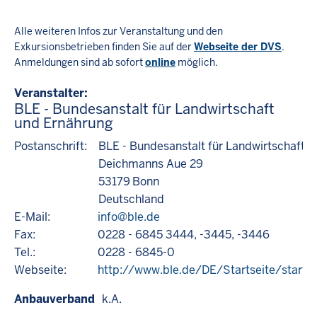
Alle weiteren Infos zur Veranstaltung und den
Exkursionsbetrieben finden Sie auf der
Webseite der DVS
.
Anmeldungen sind ab sofort
online
möglich.
Veranstalter
BLE - Bundesanstalt für Landwirtschaft
und Ernährung
Postanschrift:
BLE - Bundesanstalt für Landwirtschaft 
Deichmanns Aue 29
53179
Bonn
Deutschland
E-Mail:
info@ble.de
Fax:
0228 - 6845 3444, -3445, -3446
Tel.:
0228 - 6845-0
Webseite:
http://www.ble.de/DE/Startseite/starts
Anbauverband
k.A.