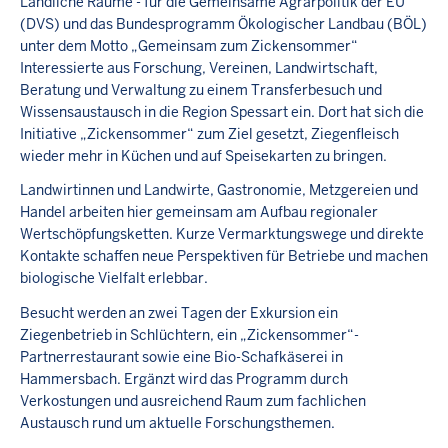
Ländliche Räume - für die Gemeinsame Agrarpolitik der EU
(DVS) und das Bundesprogramm Ökologischer Landbau (BÖL)
unter dem Motto „Gemeinsam zum Zickensommer“
Interessierte aus Forschung, Vereinen, Landwirtschaft,
Beratung und Verwaltung zu einem Transferbesuch und
Wissensaustausch in die Region Spessart ein. Dort hat sich die
Initiative „Zickensommer“ zum Ziel gesetzt, Ziegenfleisch
wieder mehr in Küchen und auf Speisekarten zu bringen.
Landwirtinnen und Landwirte, Gastronomie, Metzgereien und
Handel arbeiten hier gemeinsam am Aufbau regionaler
Wertschöpfungsketten. Kurze Vermarktungswege und direkte
Kontakte schaffen neue Perspektiven für Betriebe und machen
biologische Vielfalt erlebbar.
Besucht werden an zwei Tagen der Exkursion ein
Ziegenbetrieb in Schlüchtern, ein „Zickensommer“-
Partnerrestaurant sowie eine Bio-Schafkäserei in
Hammersbach. Ergänzt wird das Programm durch
Verkostungen und ausreichend Raum zum fachlichen
Austausch rund um aktuelle Forschungsthemen.