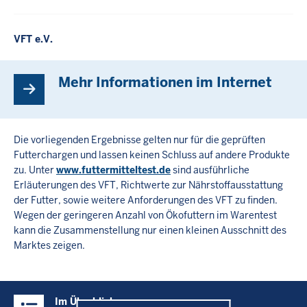
VFT e.V.
Mehr Informationen im Internet
Die vorliegenden Ergebnisse gelten nur für die geprüften
Futterchargen und lassen keinen Schluss auf andere Produkte
zu. Unter
www.futtermitteltest.de
sind ausführliche
Erläuterungen des VFT, Richtwerte zur Nährstoffausstattung
der Futter, sowie weitere Anforderungen des VFT zu finden.
Wegen der geringeren Anzahl von Ökofuttern im Warentest
kann die Zusammenstellung nur einen kleinen Ausschnitt des
Marktes zeigen.
Überblick:
Im Überblick
Inhalte