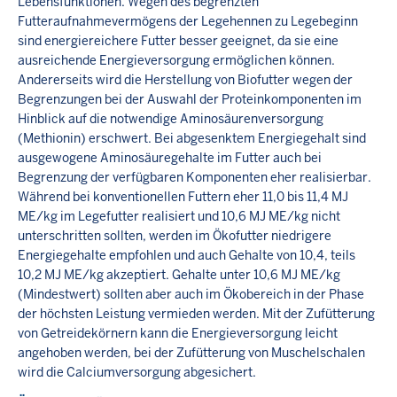
Lebensfunktionen. Wegen des begrenzten
Futteraufnahmevermögens der Legehennen zu Legebeginn
sind energiereichere Futter besser geeignet, da sie eine
ausreichende Energieversorgung ermöglichen können.
Andererseits wird die Herstellung von Biofutter wegen der
Begrenzungen bei der Auswahl der Proteinkomponenten im
Hinblick auf die notwendige Aminosäurenversorgung
(Methionin) erschwert. Bei abgesenktem Energiegehalt sind
ausgewogene Aminosäuregehalte im Futter auch bei
Begrenzung der verfügbaren Komponenten eher realisierbar.
Während bei konventionellen Futtern eher 11,0 bis 11,4 MJ
ME/kg im Legefutter realisiert und 10,6 MJ ME/kg nicht
unterschritten sollten, werden im Ökofutter niedrigere
Energiegehalte empfohlen und auch Gehalte von 10,4, teils
10,2 MJ ME/kg akzeptiert. Gehalte unter 10,6 MJ ME/kg
(Mindestwert) sollten aber auch im Ökobereich in der Phase
der höchsten Leistung vermieden werden. Mit der Zufütterung
von Getreidekörnern kann die Energieversorgung leicht
angehoben werden, bei der Zufütterung von Muschelschalen
wird die Calciumversorgung abgesichert.