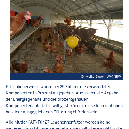
©
Meike Siebel, LWK NRW
Erfreulicherweise waren bei 25 Futtern die verwendeten
Komponenten in Prozent angegeben. Auch wenn die Angabe
der Energiegehalte und der prozentgenauen
Komponentenanteile freiwillig ist, können diese Informationen
bei einer ausgeglichenen Fütterung hilfreich sein.
Alleinfutter (AF) Für 27 Legehennenfutter werden keine
weiteren Einsatzhinweise gegeben, weshalb diese wohl für die