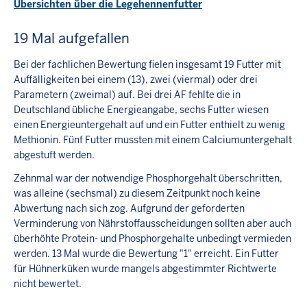
Übersichten über die Legehennenfutter
19 Mal aufgefallen
Bei der fachlichen Bewertung fielen insgesamt 19 Futter mit
Auffälligkeiten bei einem (13), zwei (viermal) oder drei
Parametern (zweimal) auf. Bei drei AF fehlte die in
Deutschland übliche Energieangabe, sechs Futter wiesen
einen Energieuntergehalt auf und ein Futter enthielt zu wenig
Methionin. Fünf Futter mussten mit einem Calciumuntergehalt
abgestuft werden.
Zehnmal war der notwendige Phosphorgehalt überschritten,
was alleine (sechsmal) zu diesem Zeitpunkt noch keine
Abwertung nach sich zog. Aufgrund der geforderten
Verminderung von Nährstoffausscheidungen sollten aber auch
überhöhte Protein- und Phosphorgehalte unbedingt vermieden
werden. 13 Mal wurde die Bewertung "1" erreicht. Ein Futter
für Hühnerküken wurde mangels abgestimmter Richtwerte
nicht bewertet.