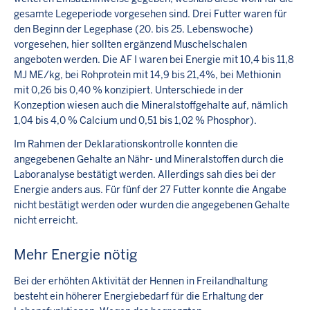
gesamte Legeperiode vorgesehen sind. Drei Futter waren für
den Beginn der Legephase (20. bis 25. Lebenswoche)
vorgesehen, hier sollten ergänzend Muschelschalen
angeboten werden. Die AF I waren bei Energie mit 10,4 bis 11,8
MJ ME/kg, bei Rohprotein mit 14,9 bis 21,4%, bei Methionin
mit 0,26 bis 0,40 % konzipiert. Unterschiede in der
Konzeption wiesen auch die Mineralstoffgehalte auf, nämlich
1,04 bis 4,0 % Calcium und 0,51 bis 1,02 % Phosphor).
Im Rahmen der Deklarationskontrolle konnten die
angegebenen Gehalte an Nähr- und Mineralstoffen durch die
Laboranalyse bestätigt werden. Allerdings sah dies bei der
Energie anders aus. Für fünf der 27 Futter konnte die Angabe
nicht bestätigt werden oder wurden die angegebenen Gehalte
nicht erreicht.
Mehr Energie nötig
Bei der erhöhten Aktivität der Hennen in Freilandhaltung
besteht ein höherer Energiebedarf für die Erhaltung der