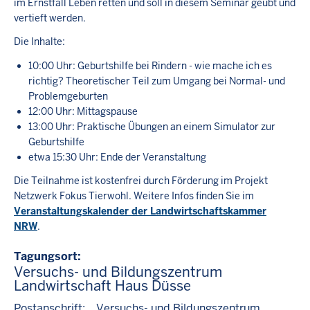
im Ernstfall Leben retten und soll in diesem Seminar geübt und
vertieft werden.
Die Inhalte:
10:00 Uhr: Geburtshilfe bei Rindern - wie mache ich es
richtig? Theoretischer Teil zum Umgang bei Normal- und
Problemgeburten
12:00 Uhr: Mittagspause
13:00 Uhr: Praktische Übungen an einem Simulator zur
Geburtshilfe
etwa 15:30 Uhr: Ende der Veranstaltung
Die Teilnahme ist kostenfrei durch Förderung im Projekt
Netzwerk Fokus Tierwohl. Weitere Infos finden Sie im
Veranstaltungskalender der Landwirtschaftskammer
NRW
.
Tagungsort
Versuchs- und Bildungszentrum
Landwirtschaft Haus Düsse
Postanschrift:
Versuchs- und Bildungszentrum