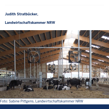
Judith Stratbücker,
Landwirtschaftskammer NRW
Foto: Sabine Pittgens, Landwirtschaftskammer NRW
Überblick: