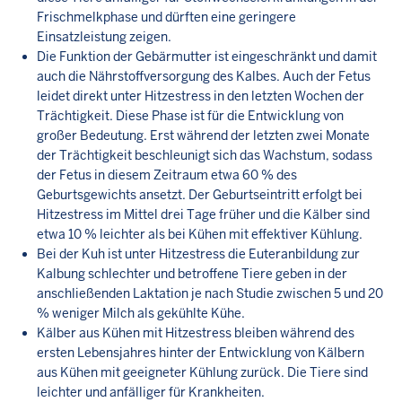
Frischmelkphase und dürften eine geringere
Einsatzleistung zeigen.
Die Funktion der Gebärmutter ist eingeschränkt und damit
auch die Nährstoffversorgung des Kalbes. Auch der Fetus
leidet direkt unter Hitzestress in den letzten Wochen der
Trächtigkeit. Diese Phase ist für die Entwicklung von
großer Bedeutung. Erst während der letzten zwei Monate
der Trächtigkeit beschleunigt sich das Wachstum, sodass
der Fetus in diesem Zeitraum etwa 60 % des
Geburtsgewichts ansetzt. Der Geburtseintritt erfolgt bei
Hitzestress im Mittel drei Tage früher und die Kälber sind
etwa 10 % leichter als bei Kühen mit effektiver Kühlung.
Bei der Kuh ist unter Hitzestress die Euteranbildung zur
Kalbung schlechter und betroffene Tiere geben in der
anschließenden Laktation je nach Studie zwischen 5 und 20
% weniger Milch als gekühlte Kühe.
Kälber aus Kühen mit Hitzestress bleiben während des
ersten Lebensjahres hinter der Entwicklung von Kälbern
aus Kühen mit geeigneter Kühlung zurück. Die Tiere sind
leichter und anfälliger für Krankheiten.