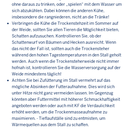
ohne daraus zu trinken, oder „spielen“ mit dem Wasser um
sich abzukühlen. Dabei können die anderen Kühe,
insbesondere die rangniederen, nicht an die Tränke!
Verbringen die Kühe die Trockenstehzeit im Sommer auf
der Weide, sollten Sie allen Tieren die Möglichkeit bieten,
Schatten aufzusuchen. Kontrollieren Sie, ob der
Schattenwurf von Bäumen und Hecken ausreicht. Wenn
das nicht der Fall ist, sollten auch die Trockensteher
während den hohen Tagestemperaturen in den Stall geholt
werden. Auch wenn die Trockensteherweide nicht immer
hofnah ist, kontrollieren Sie die Wasserversorgung auf der
Weide mindestens täglich!
Achten Sie bei Zufütterung im Stall vermehrt auf das
mögliche Absinken der Futteraufnahme. Dies wird sich
unter Hitze nicht ganz vermeiden lassen. Im Gegenzug
könnten aber Futtermittel mit höherer Schmackhaftigkeit
angeboten werden oder auch mit KF die Verdaulichkeit
erhöht werden, um die Trockenmasseaufnahme zu
maximieren. - Tieflaufställe sind zu entmisten, um
Wärmequellen aus dem Stall zu schaffen.