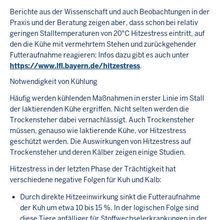
Berichte aus der Wissenschaft und auch Beobachtungen in der
Praxis und der Beratung zeigen aber, dass schon bei relativ
geringen Stalltemperaturen von 20°C Hitzestress eintritt, auf
den die Kühe mit vermehrtem Stehen und zurückgehender
Futteraufnahme reagieren; Infos dazu gibt es auch unter
https://www.lfl.bayern.de/hitzestress
.
Notwendigkeit von Kühlung
Häufig werden kühlenden Maßnahmen in erster Linie im Stall
der laktierenden Kühe ergriffen. Nicht selten werden die
Trockensteher dabei vernachlässigt. Auch Trockensteher
müssen, genauso wie laktierende Kühe, vor Hitzestress
geschützt werden. Die Auswirkungen von Hitzestress auf
Trockensteher und deren Kälber zeigen einige Studien.
Hitzestress in der letzten Phase der Trächtigkeit hat
verschiedene negative Folgen für Kuh und Kalb:
Durch direkte Hitzeeinwirkung sinkt die Futteraufnahme
der Kuh um etwa 10 bis 15 %. In der logischen Folge sind
diese Tiere anfälliger für Stoffwechselerkrankungen in der