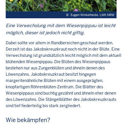
©
Eugen Winkelheide, LWK NRW
Eine Verwechslung mit dem Wiesenpippau ist leicht
möglich, dieser ist jedoch nicht giftig.
Dabei sollte vor allem in Randbereichen geschaut werden.
Derzeit ist das Jakobskreuzkraut noch nicht in der Blüte. Eine
Verwechslung ist grundsätzlich leicht möglich mit dem aktuell
blühenden Wiesenpippau. Die Blüten des Wiesenpippaus
bestehen nur aus Zungenblüten und ähneln denen des
Löwenzahns. Jakobskreuzkraut besitzt hingegen
margeritenähnliche Blüten mit einem ausgeprägten,
knopfartigen Röhrenblüten-Zentrum. Die Blätter des
Wiesenpippaus sind buchtig gezähnt und ähneln eher denen
des Löwenzahns. Die Stängelblätter des Jakobskreuzkrauts
sind tief fiederteilig bis stark zergliedert.
Wie bekämpfen?