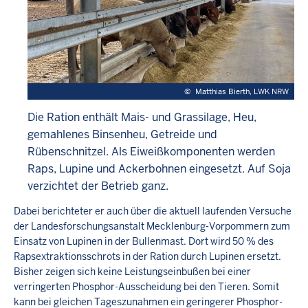
©
Matthias Bierth, LWK NRW
Die Ration enthält Mais- und Grassilage, Heu,
gemahlenes Binsenheu, Getreide und
Rübenschnitzel. Als Eiweißkomponenten werden
Raps, Lupine und Ackerbohnen eingesetzt. Auf Soja
verzichtet der Betrieb ganz.
Dabei berichteter er auch über die aktuell laufenden Versuche
der Landesforschungsanstalt Mecklenburg-Vorpommern zum
Einsatz von Lupinen in der Bullenmast. Dort wird 50 % des
Rapsextraktionsschrots in der Ration durch Lupinen ersetzt.
Bisher zeigen sich keine Leistungseinbußen bei einer
verringerten Phosphor-Ausscheidung bei den Tieren. Somit
kann bei gleichen Tageszunahmen ein geringerer Phosphor-