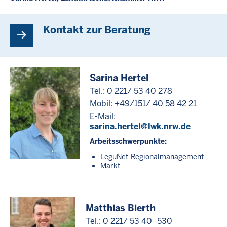
Kontakt zur Beratung
Sarina Hertel
Tel.: 0 221/ 53 40 278
Mobil: +49/151/ 40 58 42 21
E-Mail:
sarina.hertel@lwk.nrw.de
Arbeitsschwerpunkte:
LeguNet-Regionalmanagement
Markt
Matthias Bierth
Tel.: 0 221/ 53 40 -530