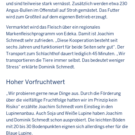
und sind teilweise stark vernässt. Zusätzlich werden etwa 230
Angus-Bullen im Offenstall auf Stroh gemästet. Das Futter
wird zum Großteil auf dem eigenen Betrieb erzeugt.
Vermarktet wird das Fleisch über ein regionales
Markenfleischprogramm von Edeka. Damit ist Joachim
Schmedt sehr zufrieden. „Diese Kooperation besteht seit
sechs Jahren und funktioniert für beide Seiten sehr gut“. Der
Transport zum Schlachthof dauert lediglich 45 Minuten. „Wir
transportieren die Tiere immer selbst. Das bedeutet weniger
Stress“ erklärte Dominik Schmedt.
Hoher Vorfruchtwert
„Wir probieren gerne neue Dinge aus. Durch die Förderung
über die vielfältige Fruchtfolge hatten wir im Prinzip kein
Risiko“ erzählte Joachim Schmedt vom Einstieg in den
Lupinenanbau. Auch Soja und Weiße Lupine haben Joachim
und Dominik Schmedt schon ausprobiert. Die leichten Böden
mit 20 bis 30 Bodenpunkten eignen sich allerdings eher für die
Blaue Lupine.