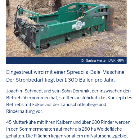
©
Sarina Hertel, LWK NRW
Eingestreut wird mit einer Spread-a-Bale-Maschine.
Der Strohbedarf liegt bei 1 300 Ballen pro Jahr.
Joachim Schmedt und sein Sohn Dominik, der inzwischen den
Betrieb übernommen hat, stellten ausführlich das Konzept des
Betriebs mit Fokus auf der Landschaftspflege und
Rinderhaltung vor.
45 Mutterkühe mit ihren Kälbern und über 200 Rinder werden
in den Sommermonaten auf mehr als 260 ha Weidefläche
gehalten. Die Flächen liegen vor allem im Naturschutzgebiet