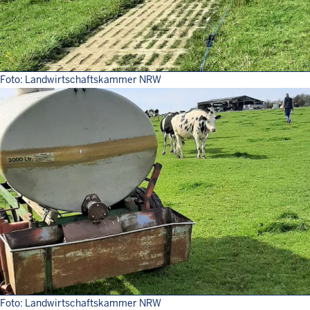
Foto: Landwirtschaftskammer NRW
Foto: Landwirtschaftskammer NRW