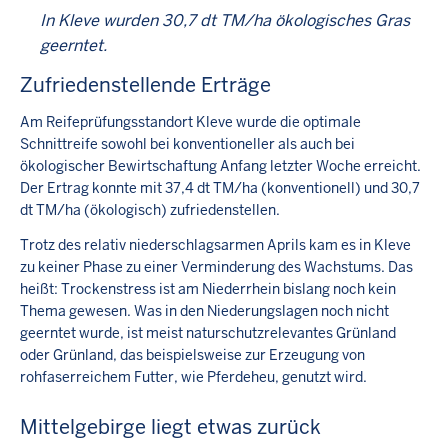
In Kleve wurden 30,7 dt TM/ha ökologisches Gras
geerntet.
Zufriedenstellende Erträge
Am Reifeprüfungsstandort Kleve wurde die optimale
Schnittreife sowohl bei konventioneller als auch bei
ökologischer Bewirtschaftung Anfang letzter Woche erreicht.
Der Ertrag konnte mit 37,4 dt TM/ha (konventionell) und 30,7
dt TM/ha (ökologisch) zufriedenstellen.
Trotz des relativ niederschlagsarmen Aprils kam es in Kleve
zu keiner Phase zu einer Verminderung des Wachstums. Das
heißt: Trockenstress ist am Niederrhein bislang noch kein
Thema gewesen. Was in den Niederungslagen noch nicht
geerntet wurde, ist meist naturschutzrelevantes Grünland
oder Grünland, das beispielsweise zur Erzeugung von
rohfaserreichem Futter, wie Pferdeheu, genutzt wird.
Mittelgebirge liegt etwas zurück