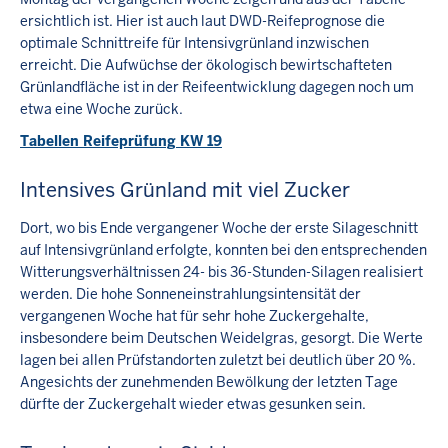
ersichtlich ist. Hier ist auch laut DWD-Reifeprognose die
optimale Schnittreife für Intensivgrünland inzwischen
erreicht. Die Aufwüchse der ökologisch bewirtschafteten
Grünlandfläche ist in der Reifeentwicklung dagegen noch um
etwa eine Woche zurück.
Tabellen Reifeprüfung KW 19
Intensives Grünland mit viel Zucker
Dort, wo bis Ende vergangener Woche der erste Silageschnitt
auf Intensivgrünland erfolgte, konnten bei den entsprechenden
Witterungsverhältnissen 24- bis 36-Stunden-Silagen realisiert
werden. Die hohe Sonneneinstrahlungsintensität der
vergangenen Woche hat für sehr hohe Zuckergehalte,
insbesondere beim Deutschen Weidelgras, gesorgt. Die Werte
lagen bei allen Prüfstandorten zuletzt bei deutlich über 20 %.
Angesichts der zunehmenden Bewölkung der letzten Tage
dürfte der Zuckergehalt wieder etwas gesunken sein.