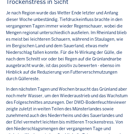
Trockenstress in Sicht
Je nach Region wurde das Wetter Ende letzter und Anfang
dieser Woche unbeständig. Tiefdruckeinfluss brachte in den
vergangenen Tagen immer wieder Regenschauer, wobei die
Mengen regional unterschiedlich ausfielen. Im Rheinland blieb
es meist bei leichteren Schauern, während in Staulagen, wie
im Bergischen Land und dem Sauerland, etwas mehr
Niederschlag fallen konnte. Für die N-Wirkung der Gülle, die
nach dem Schnitt vor oder bei Regen auf die Grünlandnarbe
ausgebracht wurde, ist das positiv zu bewerten - ebenso im
Hinblick auf die Reduzierung von Futterverschmutzungen
durch Güllereste.
In den nächsten Tagen und Wochen braucht das Grünland aber
noch mehr Wasser, um den Wiederaustrieb und das Wachstum
des Folgeschnittes anzuregen. Der DWD-Bodenfeuchteviewer
zeigte zuletzt in weiten Teilen des Münsterlandes sowie
zunehmend auch des Niederrheins und des Sauerlandes und
der Eifel vermehrt leichten bis mittleren Trockenstress. Von
den Niederschlagsmengen der vergangenen Tage und