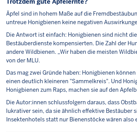
Trotzdem gute Apfelernte?
Äpfel sind in hohem Maße auf die Fremdbestäubung
untreue Honigbienen keine negativen Auswirkungen
Die Antwort ist einfach: Honigbienen sind nicht di
Bestäuberdienste kompensierten. Die Zahl der Hum
andere Wildbienen. „Wir haben die meisten Wildbi
von der MLU.
Das mag zwei Gründe haben: Honigbienen können d
einen deutlich kleineren "Sammelkreis". Und Honi
Honigbienen zum Raps, machen sie auf den Apfelb
Die Autor:innen schlussfolgern daraus, dass Obst
lukrativer sein, da sie ähnlich effektive Bestäu
Insektenhotels statt nur Bienenstöcke wären also 