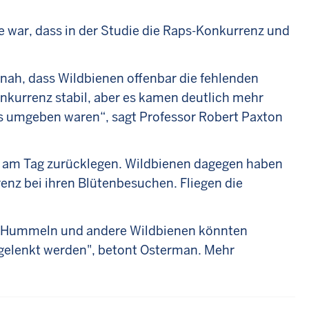
 war, dass in der Studie die Raps-Konkurrenz und
n nah, dass Wildbienen offenbar die fehlenden
nkurrenz stabil, aber es kamen deutlich mehr
ps umgeben waren“, sagt Professor Robert Paxton
– am Tag zurücklegen. Wildbienen dagegen haben
nz bei ihren Blütenbesuchen. Fliegen die
n. "Hummeln und andere Wildbienen könnten
bgelenkt werden", betont Osterman. Mehr