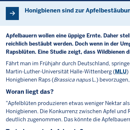
Honigbienen sind zur Apfelbestäubun
Apfelbauern wollen eine üppige Ernte. Daher stel
reichlich bestäubt werden. Doch wenn in der Um
Rapsblüten. Eine Studie zeigt, dass Wildbienen d
Fährt man im Frühjahr durch Deutschland, springe
Martin-Luther-Universität Halle-Wittenberg (
MLU
)
Honigbienen Raps (
Brassica napus
L.) bevorzugen,
Woran liegt das?
"Apfelblüten produzieren etwas weniger Nektar als 
Honigbienen. Die Konkurrenz zwischen Apfel und R
deutlich zugenommen. Das könnte die Apfelbauern ä