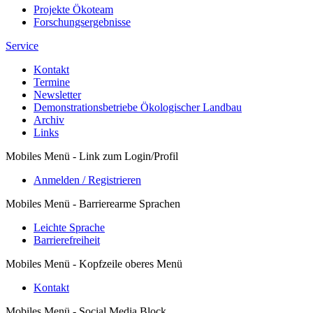
Projekte Ökoteam
Forschungsergebnisse
Service
Kontakt
Termine
Newsletter
Demonstrationsbetriebe Ökologischer Landbau
Archiv
Links
Mobiles Menü - Link zum Login/Profil
Anmelden / Registrieren
Mobiles Menü - Barrierearme Sprachen
Leichte Sprache
Barrierefreiheit
Mobiles Menü - Kopfzeile oberes Menü
Kontakt
Mobiles Menü - Social Media Block