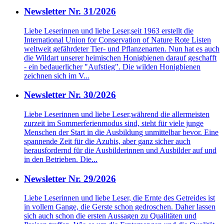
Newsletter Nr. 31/2026
Liebe Leserinnen und liebe Leser,seit 1963 erstellt die
International Union for Conservation of Nature Rote Listen
weltweit gefährdeter Tier- und Pflanzenarten. Nun hat es auch
die Wildart unserer heimischen Honigbienen darauf geschafft
- ein bedauerlicher "Aufstieg". Die wilden Honigbienen
zeichnen sich im V...
Newsletter Nr. 30/2026
Liebe Leserinnen und liebe Leser,während die allermeisten
zurzeit im Sommerferienmodus sind, steht für viele junge
Menschen der Start in die Ausbildung unmittelbar bevor. Eine
spannende Zeit für die Azubis, aber ganz sicher auch
herausfordernd für die Ausbilderinnen und Ausbilder auf und
in den Betrieben. Die...
Newsletter Nr. 29/2026
Liebe Leserinnen und liebe Leser, die Ernte des Getreides ist
in vollem Gange, die Gerste schon gedroschen. Daher lassen
sich auch schon die ersten Aussagen zu Qualitäten und