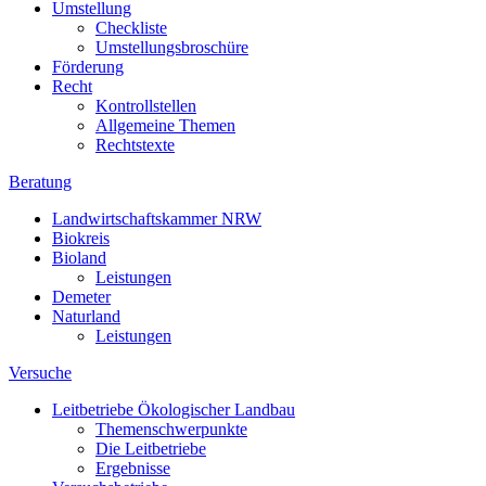
Umstellung
Checkliste
Umstellungsbroschüre
Förderung
Recht
Kontrollstellen
Allgemeine Themen
Rechtstexte
Beratung
Landwirtschaftskammer NRW
Biokreis
Bioland
Leistungen
Demeter
Naturland
Leistungen
Versuche
Leitbetriebe Ökologischer Landbau
Themenschwerpunkte
Die Leitbetriebe
Ergebnisse