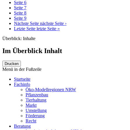
Seite
6
Seite
7
Seite
8
Seite
9
Nächste Seite
nächste Seite ›
Letzte Seite
letzte Seite »
Überblick: Inhalte
Im Überblick
Inhalt
Drucken
Menü in der Fußzeile
Startseite
Fachinfo
Öko-Modellregionen NRW
Pflanzenbau
Tierhaltung
Markt
Umstellung
Förderung
Recht
Beratung