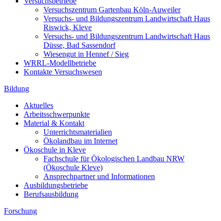
Versuchsbetriebe
Versuchszentrum Gartenbau Köln-Auweiler
Versuchs- und Bildungszentrum Landwirtschaft Haus
Riswick, Kleve
Versuchs- und Bildungszentrum Landwirtschaft Haus
Düsse, Bad Sassendorf
Wiesengut in Hennef / Sieg
WRRL-Modellbetriebe
Kontakte Versuchswesen
Bildung
Aktuelles
Arbeitsschwerpunkte
Material & Kontakt
Unterrichtsmaterialien
Ökolandbau im Internet
Ökoschule in Kleve
Fachschule für Ökologischen Landbau NRW
(Ökoschule Kleve)
Ansprechpartner und Informationen
Ausbildungsbetriebe
Berufsausbildung
Forschung