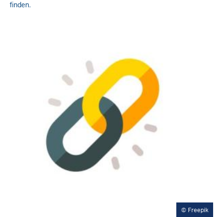
finden.
Freepik