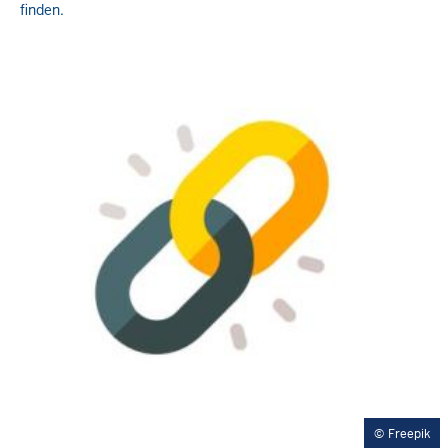
finden.
Freepik