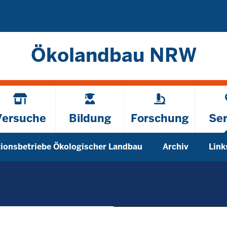
Direkt zum Inhalt
Ökolandbau NRW
Versuche
Bildung
Forschung
Ser
ionsbetriebe Ökologischer Landbau
Archiv
Link