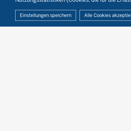
© 2026 Ökolandbau
Einstellungen speichern
Alle Cookies akzepti