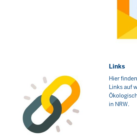
Links
Hier finde
Links auf 
Ökologisch
in NRW.