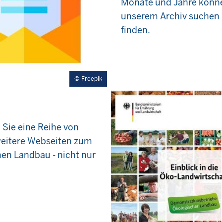
Monate und Jahre könne
unserem Archiv suchen
finden.
Freepik
n Sie eine Reihe von
weitere Webseiten zum
en Landbau - nicht nur