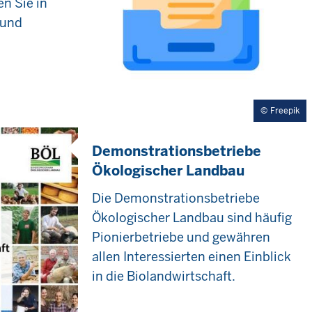
n Sie in
 und
Freepik
Demonstrationsbetriebe
Ökologischer Landbau
Die Demonstrationsbetriebe
Ökologischer Landbau sind häufig
Pionierbetriebe und gewähren
allen Interessierten einen Einblick
in die Biolandwirtschaft.