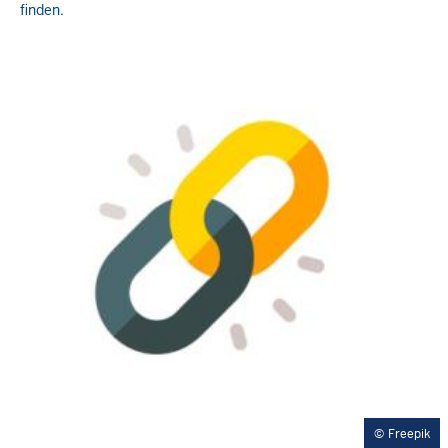
finden.
Freepik