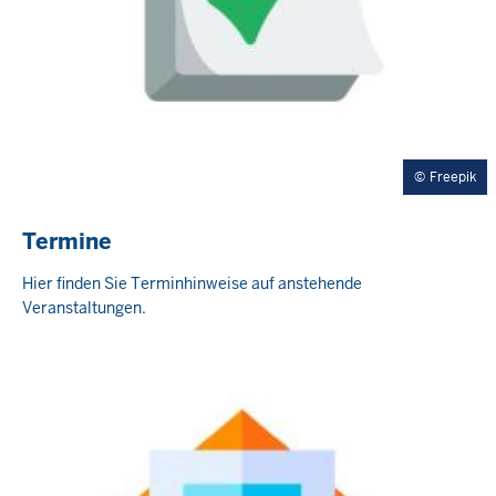
Freepik
Termine
Hier finden Sie Terminhinweise auf anstehende
Veranstaltungen.