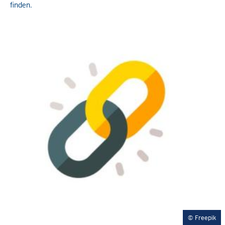
finden.
Freepik