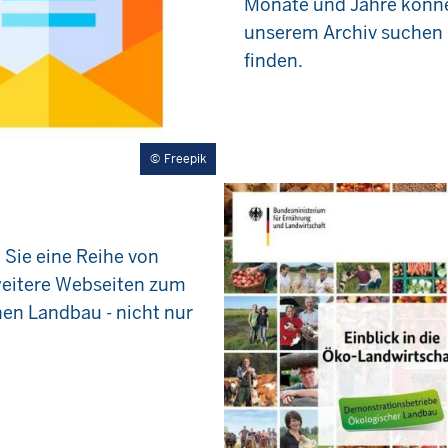
Monate und Jahre könne
unserem Archiv suchen
finden.
Freepik
n Sie eine Reihe von
weitere Webseiten zum
en Landbau - nicht nur