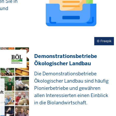
n Sie in
 und
Freepik
Demonstrationsbetriebe
Ökologischer Landbau
Die Demonstrationsbetriebe
Ökologischer Landbau sind häufig
Pionierbetriebe und gewähren
allen Interessierten einen Einblick
in die Biolandwirtschaft.