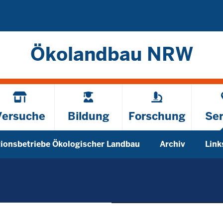
Direkt zum Inhalt
Ökolandbau NRW
Versuche
Bildung
Forschung
Ser
ionsbetriebe Ökologischer Landbau
Archiv
Link