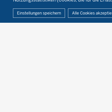
© 2026 Ökolandbau
Einstellungen speichern
Alle Cookies akzepti