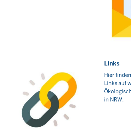
Links
Hier finde
Links auf 
Ökologisch
in NRW.