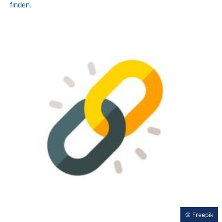
finden.
Freepik