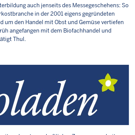
iterbildung auch jenseits des Messegeschehens: So
rkost­branche in der 2001 eigens gegründeten
nd um den Handel mit Obst und Gemüse vertiefen
 früh angefangen mit dem Biofachhandel und
tigt Thul.