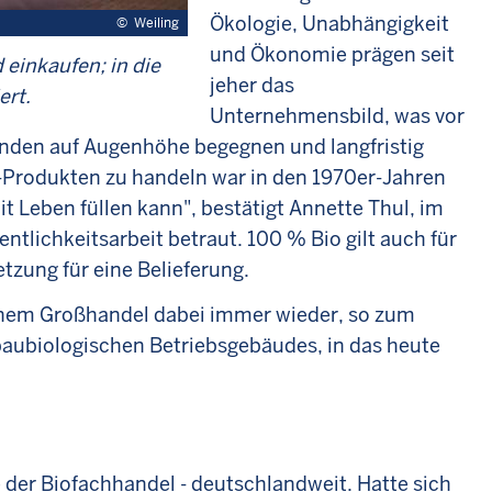
Ökologie, Unabhängigkeit
©
Weiling
und Ökonomie prägen seit
einkaufen; in die
jeher das
ert.
Unternehmensbild, was vor
unden auf Augenhöhe begegnen und langfristig
-Produkten zu handeln war in den 1970er-Jahren
it Leben füllen kann", bestätigt Annette Thul, im
tlichkeitsarbeit betraut. 100 % Bio gilt auch für
tzung für eine Belieferung.
einem Großhandel dabei immer wieder, so zum
baubiologischen Betriebsgebäudes, in das heute
e der Biofachhandel - deutschlandweit. Hatte sich