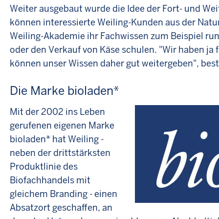
Weiter ausgebaut wurde die Idee der Fort- und We
können interessierte Weiling-Kunden aus der Natu
Weiling-Akademie ihr Fachwissen zum Beispiel ru
oder den Verkauf von Käse schulen. "Wir haben ja
können unser Wissen daher gut weitergeben", bestä
Die Marke bioladen*
Mit der 2002 ins Leben
gerufenen eigenen Marke
bioladen* hat Weiling -
neben der drittstärksten
Produktlinie des
Biofachhandels mit
gleichem Branding - einen
Absatzort geschaffen, an