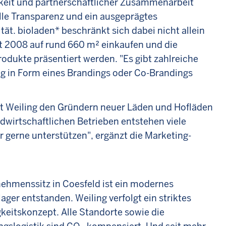
keit und partnerschaftlicher Zusammenarbeit
lle Transparenz und ein ausgeprägtes
tät. bioladen* beschränkt sich dabei nicht allein
it 2008 auf rund 660 m² einkaufen und die
odukte präsentiert werden. "Es gibt zahlreiche
g in Form eines Brandings oder Co-Brandings
et Weiling den Gründern neuer Läden und Hofläden
ndwirtschaftlichen Betrieben entstehen viele
 gerne unterstützen", ergänzt die Marketing-
ehmenssitz in Coesfeld ist ein modernes
ager entstanden. Weiling verfolgt ein striktes
keitskonzept. Alle Standorte sowie die