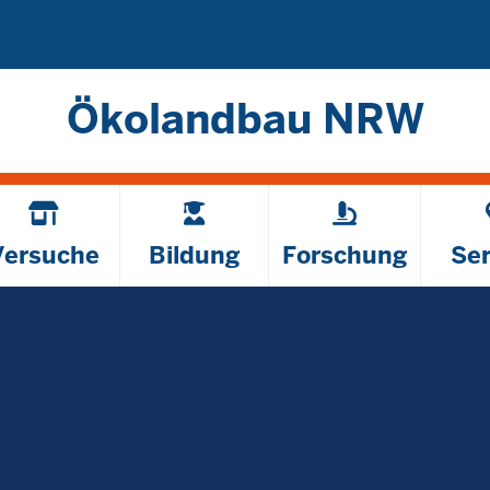
Direkt zum Inhalt
Ökolandbau NRW
Versuche
Bildung
Forschung
Ser