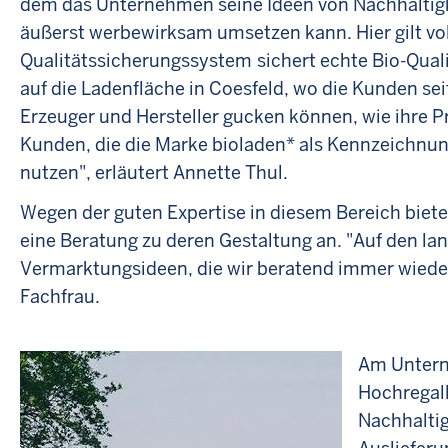
dem das Unternehmen seine Ideen von Nachhaltig
äußerst werbewirksam umsetzen kann. Hier gilt vo
Qualitätssicherungssystem
sichert echte Bio-Quali
auf die Ladenfläche in Coesfeld, wo die Kunden se
Erzeuger und Hersteller gucken können, wie ihre Pr
Kunden, die die Marke bioladen* als Kennzeichnun
nutzen", erläutert Annette Thul.
Wegen der guten Expertise in diesem Bereich biet
eine Beratung zu deren Gestaltung an. "Auf den la
Vermarktungsideen, die wir beratend immer wieder
Fachfrau.
Am Untern
Hochregall
Nachhaltig