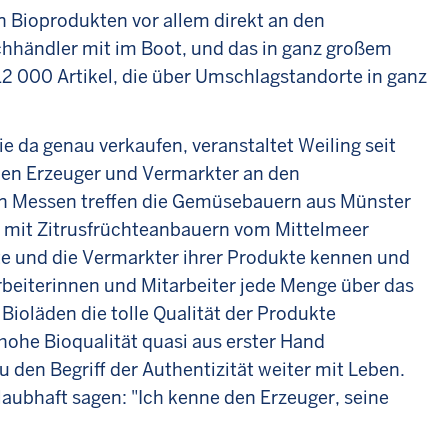
n Bioprodukten vor allem direkt an den
achhändler mit im Boot, und das in ganz großem
12 000 Artikel, die über Umschlagstandorte in ganz
e da genau verkaufen, veranstaltet Weiling seit
en Erzeuger und Vermarkter an den
en Messen treffen die Gemüsebauern aus Münster
d mit Zitrusfrüchteanbauern vom Mittelmeer
te und die Vermarkter ihrer Produkte kennen und
beiterinnen und Mitarbeiter jede Menge über das
 Bioläden die tolle Qualität der Produkte
hohe Bioqualität quasi aus erster Hand
 den Begriff der Authentizität weiter mit Leben.
laubhaft sagen: "Ich kenne den Erzeuger, seine