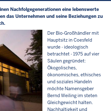
inen Nachfolgegenerationen eine lebenswerte
ägen das Unternehmen und seine Beziehungen zu
ch.
Der Bio-Großhändler mit
Hauptsitz in Coesfeld
wurde - ideologisch
betrachtet - 1975 auf vier
Säulen gegründet:
Ökogolisches,
ökonomisches, ethisches
und soziales Handeln
möchte Namensgeber
Bernd Weiling im steten
Gleichgewicht halten.
Nachhaltigkeit und