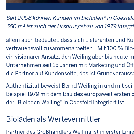
Seit 2008 können Kunden im bioladen* in Coesfeld 
660 m² ist auch der Ursprungsbau von 1979 integri
allem auch bedeutet, dass sich Lieferanten und K
vertrauensvoll zusammenarbeiten. "Mit 100 % Bio
ein visionärer Ansatz, den Weiling aber bis heute m
Unternehmen seit 15 Jahren mit Marketing und Öffen
die Partner auf Kundenseite, das ist Grundvorausse
Authentizität beweist Bernd Weiling in und mit s
Beispiel 1979 mit dem Bau des europaweit ersten 
der "Bioladen Weiling" in Coesfeld integriert ist.
Bioläden als Wertevermittler
Partner des Großhändlers Weiling ist in erster Lini