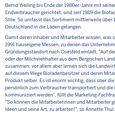
Bernd Weiling bis Ende der 1980er-Jahre mit seine
Endverbraucher gerichtet, sind seit 1989 die Biof
Stile. So umfasst das Sortiment mittlerweile über 
Deutschland in die Läden gelangen.
Damit deren Inhaber und Mitarbeiter wissen, was si
1991 hauseigene Messen, zu denen das Unternehm
Gründungsstandort nach Coesfeld einlädt. "Auf d
oder der Milchviehhalter aus dem Bergischen Lan
zusammen; vor allem aber lernen sich die Landwir
auf diesem Wege Bioladenbesitzer und deren Mitar
Produkt selber. Es ist enorm wichtig, dass über die
persönlich zum Verbraucher transportiert und die 
kommuniziert werden", füllt die Marketing-Fachfrau
"So können die Mitarbeiterinnen und Mitarbeiter g
Ideen und seine Art, zu arbeiten!", so Annette Thul.