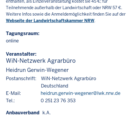
enthalten, als Einzelveranstaltung kostet sie 45 €; für
Teilnehmende außerhalb der Landwirtschaft oder NRW 57 €.
Weitere Infos sowie die Anmeldemöglichkeit finden Sie auf der
Webseite der Landwirtschaftskammer NRW
.
Tagungsraum
online
Veranstalter
WiN-Netzwerk Agrarbüro
Heidrun Gerwin-Wegener
Postanschrift:
WiN-Netzwerk Agrarbüro
Deutschland
E-Mail:
heidrun.gerwin-wegener@lwk.nrw.de
Tel.:
0 251 23 76 353
Anbauverband
k.A.