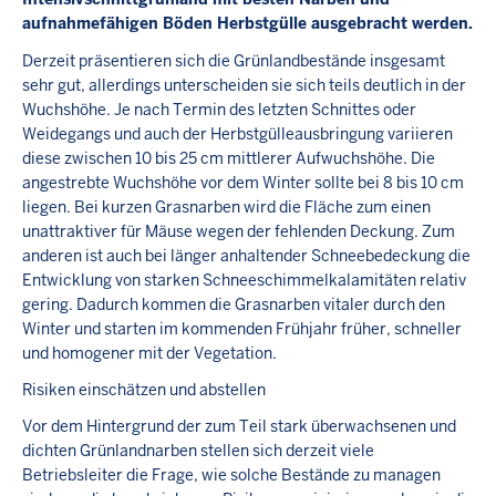
aufnahmefähigen Böden Herbstgülle ausgebracht werden.
Derzeit präsentieren sich die Grünlandbestände insgesamt
sehr gut, allerdings unterscheiden sie sich teils deutlich in der
Wuchshöhe. Je nach Termin des letzten Schnittes oder
Weidegangs und auch der Herbstgülleausbringung variieren
diese zwischen 10 bis 25 cm mittlerer Aufwuchshöhe. Die
angestrebte Wuchshöhe vor dem Winter sollte bei 8 bis 10 cm
liegen. Bei kurzen Grasnarben wird die Fläche zum einen
unattraktiver für Mäuse wegen der fehlenden Deckung. Zum
anderen ist auch bei länger anhaltender Schneebedeckung die
Entwicklung von starken Schneeschimmelkalamitäten relativ
gering. Dadurch kommen die Grasnarben vitaler durch den
Winter und starten im kommenden Frühjahr früher, schneller
und homogener mit der Vegetation.
Risiken einschätzen und abstellen
Vor dem Hintergrund der zum Teil stark überwachsenen und
dichten Grünlandnarben stellen sich derzeit viele
Betriebsleiter die Frage, wie solche Bestände zu managen