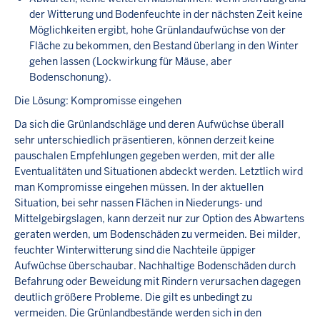
der Witterung und Bodenfeuchte in der nächsten Zeit keine
Möglichkeiten ergibt, hohe Grünlandaufwüchse von der
Fläche zu bekommen, den Bestand überlang in den Winter
gehen lassen (Lockwirkung für Mäuse, aber
Bodenschonung).
Die Lösung: Kompromisse eingehen
Da sich die Grünlandschläge und deren Aufwüchse überall
sehr unterschiedlich präsentieren, können derzeit keine
pauschalen Empfehlungen gegeben werden, mit der alle
Eventualitäten und Situationen abdeckt werden. Letztlich wird
man Kompromisse eingehen müssen. In der aktuellen
Situation, bei sehr nassen Flächen in Niederungs- und
Mittelgebirgslagen, kann derzeit nur zur Option des Abwartens
geraten werden, um Bodenschäden zu vermeiden. Bei milder,
feuchter Winterwitterung sind die Nachteile üppiger
Aufwüchse überschaubar. Nachhaltige Bodenschäden durch
Befahrung oder Beweidung mit Rindern verursachen dagegen
deutlich größere Probleme. Die gilt es unbedingt zu
vermeiden. Die Grünlandbestände werden sich in den