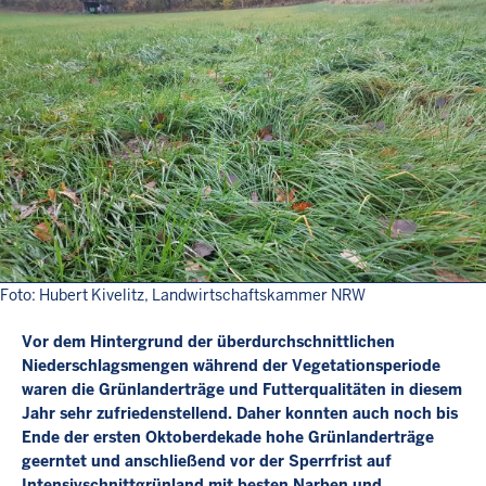
Foto: Hubert Kivelitz, Landwirtschaftskammer NRW
Vor dem Hintergrund der überdurchschnittlichen
Niederschlagsmengen während der Vegetationsperiode
waren die Grünlanderträge und Futterqualitäten in diesem
Jahr sehr zufriedenstellend. Daher konnten auch noch bis
Ende der ersten Oktoberdekade hohe Grünlanderträge
geerntet und anschließend vor der Sperrfrist auf
Intensivschnittgrünland mit besten Narben und