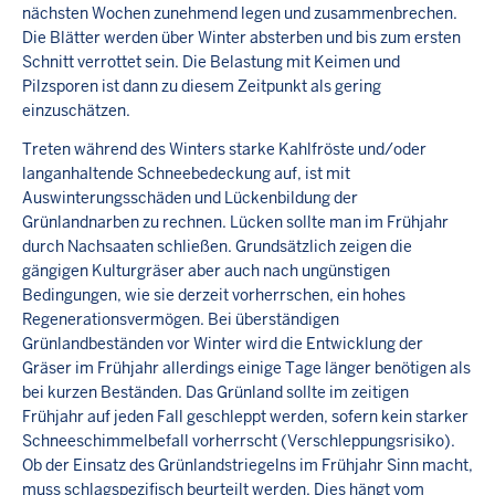
nächsten Wochen zunehmend legen und zusammenbrechen.
Die Blätter werden über Winter absterben und bis zum ersten
Schnitt verrottet sein. Die Belastung mit Keimen und
Pilzsporen ist dann zu diesem Zeitpunkt als gering
einzuschätzen.
Treten während des Winters starke Kahlfröste und/oder
langanhaltende Schneebedeckung auf, ist mit
Auswinterungsschäden und Lückenbildung der
Grünlandnarben zu rechnen. Lücken sollte man im Frühjahr
durch Nachsaaten schließen. Grundsätzlich zeigen die
gängigen Kulturgräser aber auch nach ungünstigen
Bedingungen, wie sie derzeit vorherrschen, ein hohes
Regenerationsvermögen. Bei überständigen
Grünlandbeständen vor Winter wird die Entwicklung der
Gräser im Frühjahr allerdings einige Tage länger benötigen als
bei kurzen Beständen. Das Grünland sollte im zeitigen
Frühjahr auf jeden Fall geschleppt werden, sofern kein starker
Schneeschimmelbefall vorherrscht (Verschleppungsrisiko).
Ob der Einsatz des Grünlandstriegelns im Frühjahr Sinn macht,
muss schlagspezifisch beurteilt werden. Dies hängt vom