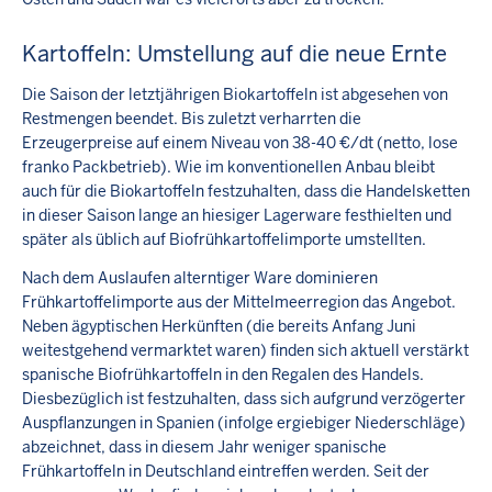
Kartoffeln: Umstellung auf die neue Ernte
Die Saison der letztjährigen Biokartoffeln ist abgesehen von
Restmengen beendet. Bis zuletzt verharrten die
Erzeugerpreise auf einem Niveau von 38-40 €/dt (netto, lose
franko Packbetrieb). Wie im konventionellen Anbau bleibt
auch für die Biokartoffeln festzuhalten, dass die Handelsketten
in dieser Saison lange an hiesiger Lagerware festhielten und
später als üblich auf Biofrühkartoffelimporte umstellten.
Nach dem Auslaufen alterntiger Ware dominieren
Frühkartoffelimporte aus der Mittelmeerregion das Angebot.
Neben ägyptischen Herkünften (die bereits Anfang Juni
weitestgehend vermarktet waren) finden sich aktuell verstärkt
spanische Biofrühkartoffeln in den Regalen des Handels.
Diesbezüglich ist festzuhalten, dass sich aufgrund verzögerter
Auspflanzungen in Spanien (infolge ergiebiger Niederschläge)
abzeichnet, dass in diesem Jahr weniger spanische
Frühkartoffeln in Deutschland eintreffen werden. Seit der