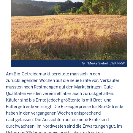
©
"Meike Siebel, LWK NRW
Am Bio-Getreidemarkt bereitete man sich in den
zurückliegenden Wochen auf die neue Ernte vor. Verkäufer
mussten noch Restmengen auf den Markt bringen. Gute
Qualitäten werden vereinzelt aber auch zurückgehalten.
Käufer sind bis Ernte jedoch größtenteils mit Brot- und
Futtergetreide versorgt. Die Erzeugerpreise für Bio-Getreide
haben in den vergangenen Wochen entsprechend
nachgelassen. Die Aussichten auf die neue Ernte sind
durchwachsen. Im Nordwesten sind die Erwartungen gut, im
Osten und Süden war es vielerorts aber zu trocken.