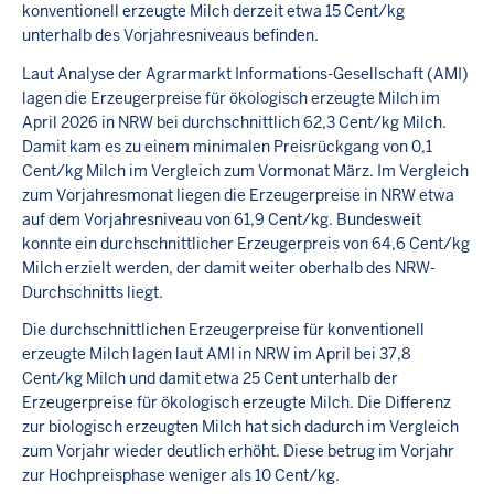
konventionell erzeugte Milch derzeit etwa 15 Cent/kg
unterhalb des Vorjahresniveaus befinden.
Laut Analyse der Agrarmarkt Informations-Gesellschaft (AMI)
lagen die Erzeugerpreise für ökologisch erzeugte Milch im
April 2026 in NRW bei durchschnittlich 62,3 Cent/kg Milch.
Damit kam es zu einem minimalen Preisrückgang von 0,1
Cent/kg Milch im Vergleich zum Vormonat März. Im Vergleich
zum Vorjahresmonat liegen die Erzeugerpreise in NRW etwa
auf dem Vorjahresniveau von 61,9 Cent/kg. Bundesweit
konnte ein durchschnittlicher Erzeugerpreis von 64,6 Cent/kg
Milch erzielt werden, der damit weiter oberhalb des NRW-
Durchschnitts liegt.
Die durchschnittlichen Erzeugerpreise für konventionell
erzeugte Milch lagen laut AMI in NRW im April bei 37,8
Cent/kg Milch und damit etwa 25 Cent unterhalb der
Erzeugerpreise für ökologisch erzeugte Milch. Die Differenz
zur biologisch erzeugten Milch hat sich dadurch im Vergleich
zum Vorjahr wieder deutlich erhöht. Diese betrug im Vorjahr
zur Hochpreisphase weniger als 10 Cent/kg.