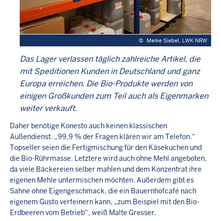
©
Meike Siebel, LWK NRW
Das Lager verlassen täglich zahlreiche Artikel, die
mit Speditionen Kunden in Deutschland und ganz
Europa erreichen. Die Bio-Produkte werden von
einigen Großkunden zum Teil auch als Eigenmarken
weiter verkauft.
Daher benötige Konesto auch keinen klassischen
Außendienst. „99,9 % der Fragen klären wir am Telefon.“
Topseller seien die Fertigmischung für den Käsekuchen und
die Bio-Rührmasse. Letztere wird auch ohne Mehl angeboten,
da viele Bäckereien selber mahlen und dem Konzentrat ihre
eigenen Mehle untermischen möchten. Außerdem gibt es
Sahne ohne Eigengeschmack, die ein Bauernhofcafé nach
eigenem Gusto verfeinern kann, „zum Beispiel mit den Bio-
Erdbeeren vom Betrieb“, weiß Malte Gresser.