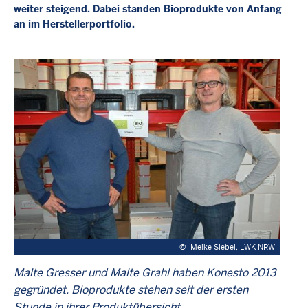
weiter steigend. Dabei standen Bioprodukte von Anfang
an im Herstellerportfolio.
©
Meike Siebel, LWK NRW
Malte Gresser und Malte Grahl haben Konesto 2013
gegründet. Bioprodukte stehen seit der ersten
Stunde in ihrer Produktübersicht.