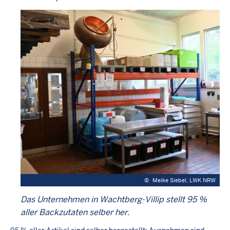
©
Meike Siebel, LWK NRW
Das Unternehmen in Wachtberg-Villip stellt 95 %
aller Backzutaten selber her.