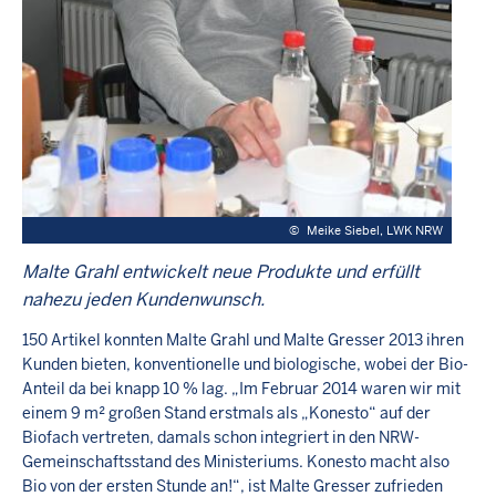
©
Meike Siebel, LWK NRW
Malte Grahl entwickelt neue Produkte und erfüllt
nahezu jeden Kundenwunsch.
150 Artikel konnten Malte Grahl und Malte Gresser 2013 ihren
Kunden bieten, konventionelle und biologische, wobei der Bio-
Anteil da bei knapp 10 % lag. „Im Februar 2014 waren wir mit
einem 9 m² großen Stand erstmals als „Konesto“ auf der
Biofach vertreten, damals schon integriert in den NRW-
Gemeinschaftsstand des Ministeriums. Konesto macht also
Bio von der ersten Stunde an!“, ist Malte Gresser zufrieden