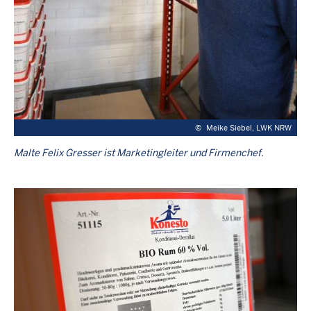
©
Meike Siebel, LWK NRW
Malte Felix Gresser ist Marketingleiter und Firmenchef.