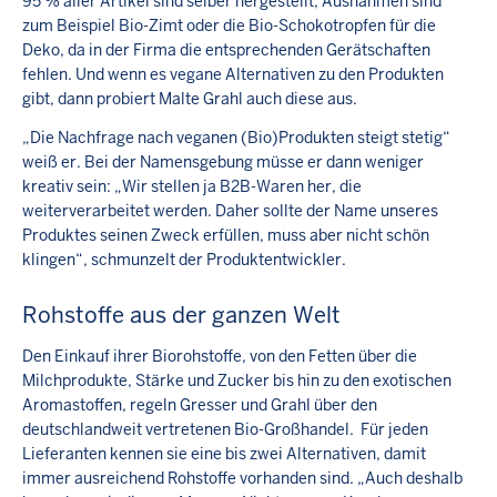
95 % aller Artikel sind selber hergestellt; Ausnahmen sind
zum Beispiel Bio-Zimt oder die Bio-Schokotropfen für die
Deko, da in der Firma die entsprechenden Gerätschaften
fehlen. Und wenn es vegane Alternativen zu den Produkten
gibt, dann probiert Malte Grahl auch diese aus.
„Die Nachfrage nach veganen (Bio)Produkten steigt stetig“
weiß er. Bei der Namensgebung müsse er dann weniger
kreativ sein: „Wir stellen ja B2B-Waren her, die
weiterverarbeitet werden. Daher sollte der Name unseres
Produktes seinen Zweck erfüllen, muss aber nicht schön
klingen“, schmunzelt der Produktentwickler.
Rohstoffe aus der ganzen Welt
Den Einkauf ihrer Biorohstoffe, von den Fetten über die
Milchprodukte, Stärke und Zucker bis hin zu den exotischen
Aromastoffen, regeln Gresser und Grahl über den
deutschlandweit vertretenen Bio-Großhandel. Für jeden
Lieferanten kennen sie eine bis zwei Alternativen, damit
immer ausreichend Rohstoffe vorhanden sind. „Auch deshalb