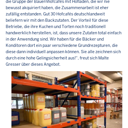
die Gruppe der Bauernhofcafés mit Hofladen, die wir nie
bewusst akquiriert haben, die Zusammenarbeit ist eher
zufällig entstanden. Gut 30 Hofcafés deutschlandweit
beliefern wir mit den Backzutaten. Der Vorteil für diese
Betriebe, die ihre Kuchen und Torten noch traditionell
handwerklich herstellen, ist, dass unsere Zutaten total einfach
in der Anwendung sind. Wir haben für die Bäcker und
Konditoren dort ein paar verschiedene Grundrezepturen, die
diese dann individuell anpassen können. Sie alle zeichnen sich
durch eine hohe Gelingsicherheit aus!“, freut sich Malte
Gresser über dieses Angebot.