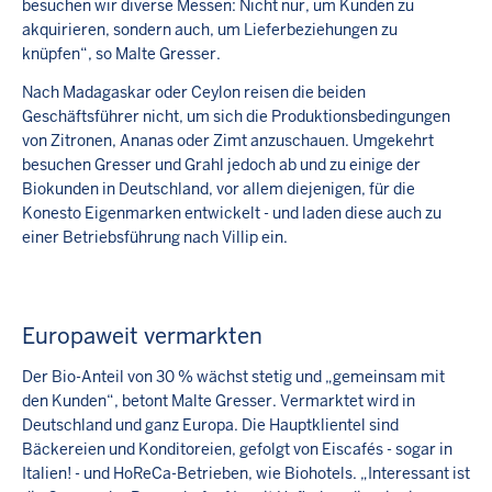
besuchen wir diverse Messen: Nicht nur, um Kunden zu
akquirieren, sondern auch, um Lieferbeziehungen zu
knüpfen“, so Malte Gresser.
Nach Madagaskar oder Ceylon reisen die beiden
Geschäftsführer nicht, um sich die Produktionsbedingungen
von Zitronen, Ananas oder Zimt anzuschauen. Umgekehrt
besuchen Gresser und Grahl jedoch ab und zu einige der
Biokunden in Deutschland, vor allem diejenigen, für die
Konesto Eigenmarken entwickelt - und laden diese auch zu
einer Betriebsführung nach Villip ein.
Europaweit vermarkten
Der Bio-Anteil von 30 % wächst stetig und „gemeinsam mit
den Kunden“, betont Malte Gresser. Vermarktet wird in
Deutschland und ganz Europa. Die Hauptklientel sind
Bäckereien und Konditoreien, gefolgt von Eiscafés - sogar in
Italien! - und HoReCa-Betrieben, wie Biohotels. „Interessant ist