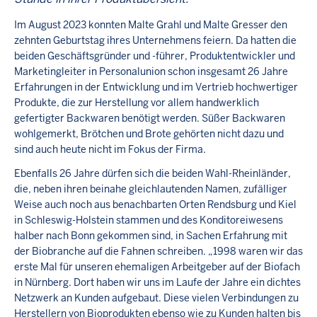
Im August 2023 konnten Malte Grahl und Malte Gresser den
zehnten Geburtstag ihres Unternehmens feiern. Da hatten die
beiden Geschäftsgründer und -führer, Produktentwickler und
Marketingleiter in Personalunion schon insgesamt 26 Jahre
Erfahrungen in der Entwicklung und im Vertrieb hochwertiger
Produkte, die zur Herstellung vor allem handwerklich
gefertigter Backwaren benötigt werden. Süßer Backwaren
wohlgemerkt, Brötchen und Brote gehörten nicht dazu und
sind auch heute nicht im Fokus der Firma.
Ebenfalls 26 Jahre dürfen sich die beiden Wahl-Rheinländer,
die, neben ihren beinahe gleichlautenden Namen, zufälliger
Weise auch noch aus benachbarten Orten Rendsburg und Kiel
in Schleswig-Holstein stammen und des Konditoreiwesens
halber nach Bonn gekommen sind, in Sachen Erfahrung mit
der Biobranche auf die Fahnen schreiben. „1998 waren wir das
erste Mal für unseren ehemaligen Arbeitgeber auf der Biofach
in Nürnberg. Dort haben wir uns im Laufe der Jahre ein dichtes
Netzwerk an Kunden aufgebaut. Diese vielen Verbindungen zu
Herstellern von Bioprodukten ebenso wie zu Kunden halten bis