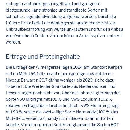
richtigen Zeitpunkt gestriegelt wird und geeignete
blattgesunde, lang-strohige und standfeste Sorten mit
schneller Jugendendwicklung angebaut werden. Durch die
frühere Ernte bietet die Wintergerste ausreichend Zeit zur
Unkrautbekämpfung von Wurzelunkräutern und für den Anbau
von Zwischenfrüchten. Zudem können Arbeitsspitzen entzerrt
werden.
Erträge und Proteingehalte
Die Erträge der Wintergerste lagen 2024 am Standort Kerpen
mit im Mittel 54,1 dt/ha auf einem geringen bis mittleren
Niveau: Es waren 30,7 dt/ha weniger als 2023, siehe dazu
Tabelle 1. Die Werte der Standorte aus Niedersachsen und
Hessen liegen noch nicht vor. Über die Jahre zeigten sich die
Sorten SU Midnight mit 101 % und KWS Exquis mit 102 %
relativen Ertrags überdurchschnittlich. KWS Flemming liegt
mit 99 % sowie die zweizeilige Sorte Normandy (100 %) im
Mittelfeld, wobei Normandy nur in diesem Jahr mithalten
konnte. Von den neueren Sorten zeigten sich die Sorten RGT