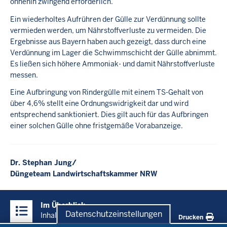
ohnehin zwingend erforderlich.
Ein wiederholtes Aufrühren der Gülle zur Verdünnung sollte
vermieden werden, um Nährstoffverluste zu vermeiden. Die
Ergebnisse aus Bayern haben auch gezeigt, dass durch eine
Verdünnung im Lager die Schwimmschicht der Gülle abnimmt.
Es ließen sich höhere Ammoniak- und damit Nährstoffverluste
messen.
Eine Aufbringung von Rindergülle mit einem TS-Gehalt von
über 4,6% stellt eine Ordnungswidrigkeit dar und wird
entsprechend sanktioniert. Dies gilt auch für das Aufbringen
einer solchen Gülle ohne fristgemäße Vorabanzeige.
Dr. Stephan Jung/
Düngeteam Landwirtschaftskammer NRW
Überblick:
Im Überblick
Inhalte
Datenschutzeinstellungen
Inhalt
Drucken