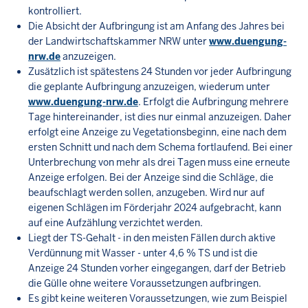
kontrolliert.
Die Absicht der Aufbringung ist am Anfang des Jahres bei
der Landwirtschaftskammer NRW unter
www.duengung-
nrw.de
anzuzeigen.
Zusätzlich ist spätestens 24 Stunden vor jeder Aufbringung
die geplante Aufbringung anzuzeigen, wiederum unter
www.duengung-nrw.de
. Erfolgt die Aufbringung mehrere
Tage hintereinander, ist dies nur einmal anzuzeigen. Daher
erfolgt eine Anzeige zu Vegetationsbeginn, eine nach dem
ersten Schnitt und nach dem Schema fortlaufend. Bei einer
Unterbrechung von mehr als drei Tagen muss eine erneute
Anzeige erfolgen. Bei der Anzeige sind die Schläge, die
beaufschlagt werden sollen, anzugeben. Wird nur auf
eigenen Schlägen im Förderjahr 2024 aufgebracht, kann
auf eine Aufzählung verzichtet werden.
Liegt der TS-Gehalt - in den meisten Fällen durch aktive
Verdünnung mit Wasser - unter 4,6 % TS und ist die
Anzeige 24 Stunden vorher eingegangen, darf der Betrieb
die Gülle ohne weitere Voraussetzungen aufbringen.
Es gibt keine weiteren Voraussetzungen, wie zum Beispiel