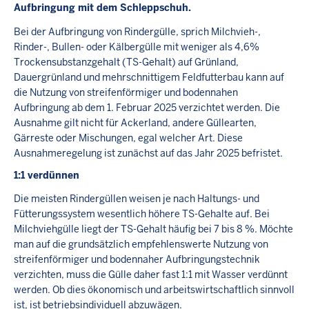
Aufbringung mit dem Schleppschuh.
Bei der Aufbringung von Rindergülle, sprich Milchvieh-,
Rinder-, Bullen- oder Kälbergülle mit weniger als 4,6%
Trockensubstanzgehalt (TS-Gehalt) auf Grünland,
Dauergrünland und mehrschnittigem Feldfutterbau kann auf
die Nutzung von streifenförmiger und bodennahen
Aufbringung ab dem 1. Februar 2025 verzichtet werden. Die
Ausnahme gilt nicht für Ackerland, andere Güllearten,
Gärreste oder Mischungen, egal welcher Art. Diese
Ausnahmeregelung ist zunächst auf das Jahr 2025 befristet.
1:1 verdünnen
Die meisten Rindergüllen weisen je nach Haltungs- und
Fütterungssystem wesentlich höhere TS-Gehalte auf. Bei
Milchviehgülle liegt der TS-Gehalt häufig bei 7 bis 8 %. Möchte
man auf die grundsätzlich empfehlenswerte Nutzung von
streifenförmiger und bodennaher Aufbringungstechnik
verzichten, muss die Gülle daher fast 1:1 mit Wasser verdünnt
werden. Ob dies ökonomisch und arbeitswirtschaftlich sinnvoll
ist, ist betriebsindividuell abzuwägen.