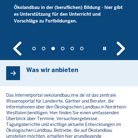
Buchen Sie unsere Newsletter zum Ökolandbau in
NRW und/oder zum Öko-Gemüsebau, zu finden im
Service-Bereich.
Was wir anbieten
Das Internetportal oekolandbau.nrw.de ist das zentrale
Wissensportal für Landwirte, Gärtner und Berater, die
Informationen über den Ökologischen Landbau in Nordrhein-
Westfalen benötigen. Hier finden Sie einen umfassenden
Überblick über Termine, Versuchsergebnisse,
Tagungsberichte und wichtige aktuelle Entwicklungen im
Ökologischen Landbau. Betriebe, die auf Ökolandbau
umstellen möchten, erhalten hier grundlegende