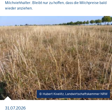
Milchviehhalter. Bleibt nur zu hoffen, dass die Milchpreise bald
wieder anziehen.
Hubert Kivelitz, Landwirtschaftskammer NRW
31.07.2026