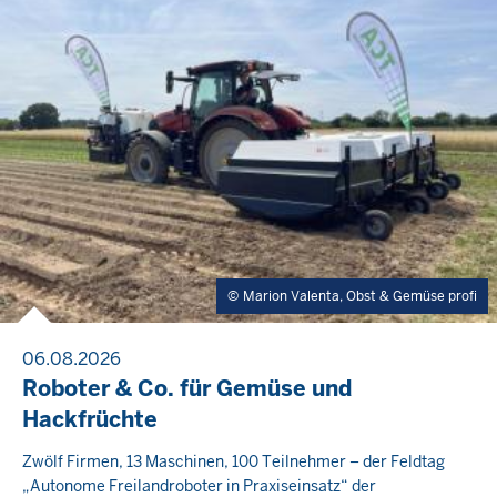
Marion Valenta, Obst & Gemüse profi
06.08.2026
Roboter & Co. für Gemüse und
Hackfrüchte
Zwölf Firmen, 13 Maschinen, 100 Teilnehmer – der Feldtag
„Autonome Freilandroboter in Praxiseinsatz“ der