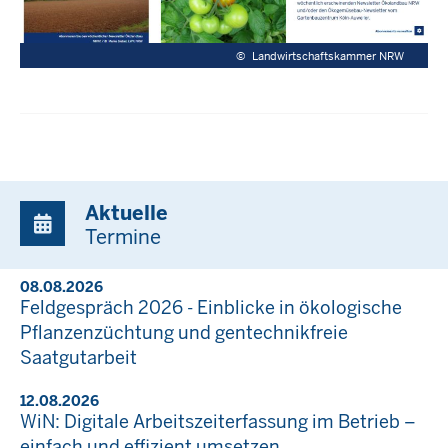
©
Landwirtschaftskammer NRW
Aktuelle
Termine
08.08.2026
Feldgespräch 2026 - Einblicke in ökologische
Pflanzenzüchtung und gentechnikfreie
Saatgutarbeit
12.08.2026
WiN: Digitale Arbeitszeiterfassung im Betrieb –
einfach und effizient umsetzen