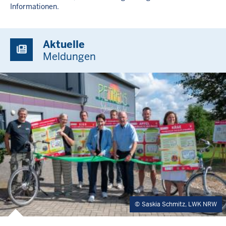
Informationen.
Aktuelle
Meldungen
Saskia Schmitz, LWK NRW