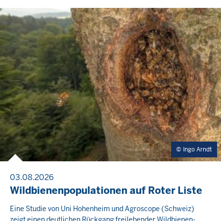
Ingo Arndt
03.08.2026
Wildbienenpopulationen auf Roter Liste
Eine Studie von Uni Hohenheim und Agroscope (Schweiz)
zeigt einen deutlichen Rückgang freilebender Wildbienen-