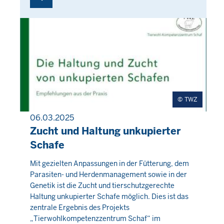
TWZ
06.03.2025
PRESSEMITTEILUNG
Zucht und Haltung unkupierter
Schafe
Donnerstag,
Mit gezielten Anpassungen in der Fütterung, dem
Parasiten- und Herdenmanagement sowie in der
6
Genetik ist die Zucht und tierschutzgerechte
August
Haltung unkupierter Schafe möglich. Dies ist das
2026
zentrale Ergebnis des Projekts
-
„Tierwohlkompetenzzentrum Schaf“ im