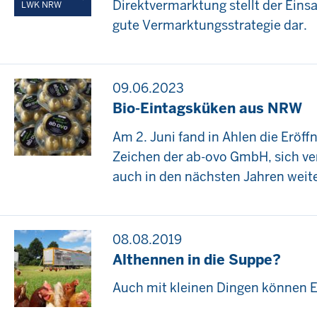
Direktvermarktung stellt der Eins
LWK NRW
gute Vermarktungsstrategie dar.
09.06.2023
Bio-Eintagsküken aus NRW
Am 2. Juni fand in Ahlen die Eröff
Zeichen der ab-ovo GmbH, sich ve
auch in den nächsten Jahren weite
08.08.2019
Althennen in die Suppe?
Auch mit kleinen Dingen können Er