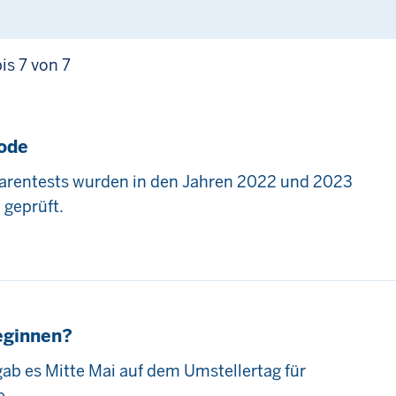
bis 7 von 7
iode
rentests wurden in den Jahren 2022 und 2023
 geprüft.
eginnen?
gab es Mitte Mai auf dem Umstellertag für
e.