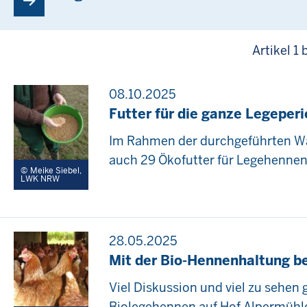
Artikel 1 
08.10.2025
Futter für die ganze Legeper
Im Rahmen der durchgeführten Wa
auch 29 Ökofutter für Legehennen
Meike Siebel,
LWK NRW
28.05.2025
Mit der Bio-Hennenhaltung b
Viel Diskussion und viel zu sehen 
Biolegehennen auf Hof Alpermühl