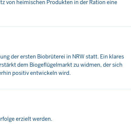
atz von heimischen Produkten in der Ration eine
nung der ersten Biobrüterei in NRW statt. Ein klares
rstärkt dem Biogeflügelmarkt zu widmen, der sich
rhin positiv entwickeln wird.
folge erzielt werden.