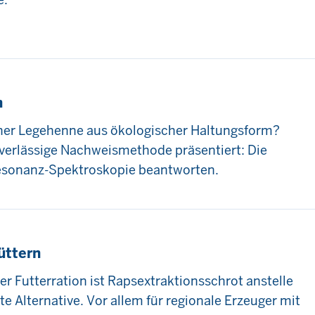
n
iner Legehenne aus ökologischer Haltungsform?
uverlässige Nachweismethode präsentiert: Die
nresonanz-Spektroskopie beantworten.
üttern
er Futterration ist Rapsextraktionsschrot anstelle
e Alternative. Vor allem für regionale Erzeuger mit