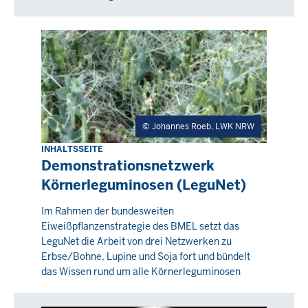
Johannes Roeb, LWK NRW
INHALTSSEITE
Demonstrationsnetzwerk
Körnerleguminosen (LeguNet)
Im Rahmen der bundesweiten
Eiweißpflanzenstrategie des BMEL setzt das
LeguNet die Arbeit von drei Netzwerken zu
Erbse/Bohne, Lupine und Soja fort und bündelt
das Wissen rund um alle Körnerleguminosen