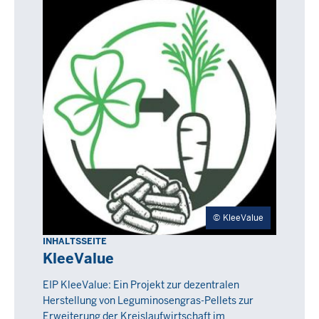
KleeValue
INHALTSSEITE
KleeValue
EIP KleeValue: Ein Projekt zur dezentralen
Herstellung von Leguminosengras-Pellets zur
Erweiterung der Kreislaufwirtschaft im